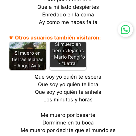
Que a mi lado despiertes
Enredado en la cama
Ay como me haces falta
☛ Otros usuarios también visitaron:
Si muero en
tierras lejanas
Si muero en
- Mario Rengifo
tierras lejanas
- "Letra"
- Angel Avila
Que soy yo quién te espera
Que soy yo quién te llora
Que soy yo quién te anhela
Los minutos y horas
Me muero por besarte
Dormirme en tu boca
Me muero por decirte que el mundo se