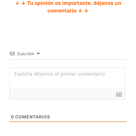
↓ ↓ Tu opinión es importante, déjanos un
comentario ↓ ↓
Suscribir
0
COMENTARIOS