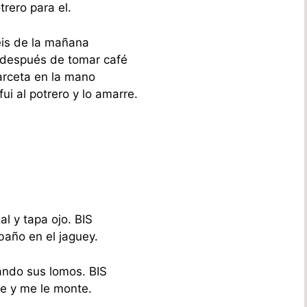
trero para el.
eis de la mañana
después de tomar café
arceta en la mano
ui al potrero y lo amarre.
l y tapa ojo. BIS
baño en el jaguey.
ndo sus lomos. BIS
le y me le monte.