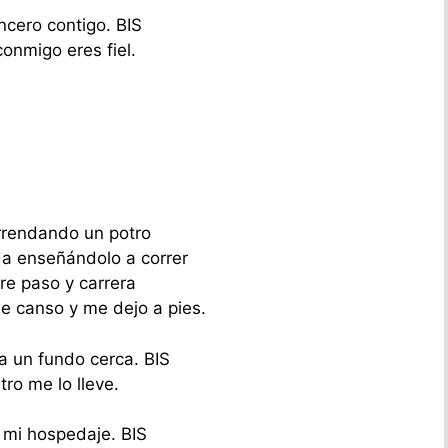
ncero contigo. BIS
onmigo eres fiel.
rrendando un potro
a enseñándolo a correr
re paso y carrera
se canso y me dejo a pies.
 un fundo cerca. BIS
tro me lo lleve.
 mi hospedaje. BIS