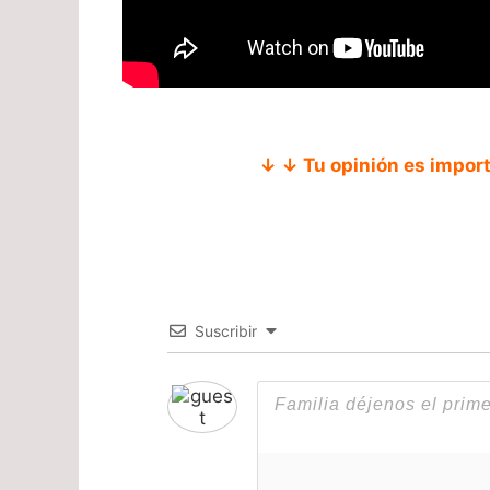
↓ ↓ Tu opinión es impor
Suscribir