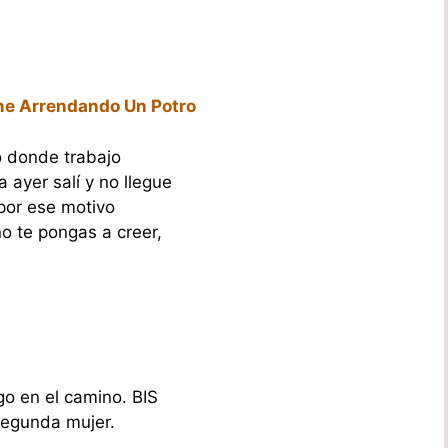
ne Arrendando Un Potro
o donde trabajo
 ayer salí y no llegue
por ese motivo
no te pongas a creer,
go en el camino. BIS
egunda mujer.