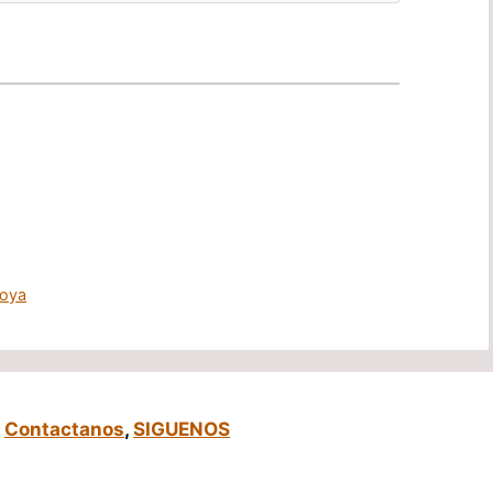
toya
,
Contactanos
,
SIGUENOS