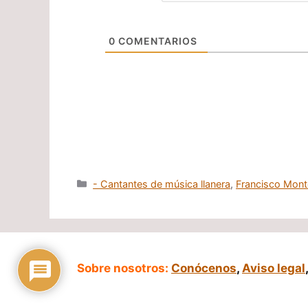
0
COMENTARIOS
Categorías
- Cantantes de música llanera
,
Francisco Mon
Sobre nosotros:
Conócenos
,
Aviso legal