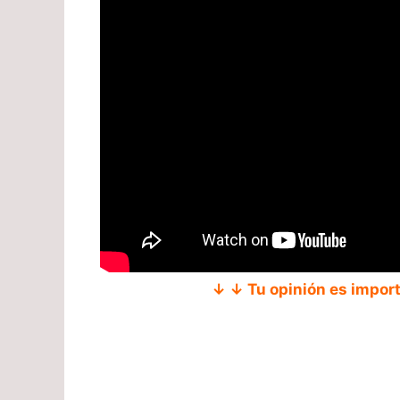
↓ ↓ Tu opinión es impor