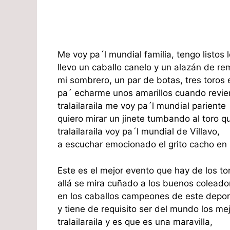
Me voy pa´l mundial familia, tengo listos 
llevo un caballo canelo y un alazán de r
mi sombrero, un par de botas, tres toros e
pa´ echarme unos amarillos cuando revien
tralailaraila me voy pa´l mundial pariente
quiero mirar un jinete tumbando al toro q
tralailaraila voy pa´l mundial de Villavo,
a escuchar emocionado el grito cacho en
Este es el mejor evento que hay de los to
allá se mira cuñado a los buenos coleado
en los caballos campeones de este depor
y tiene de requisito ser del mundo los me
tralailaraila y es que es una maravilla,