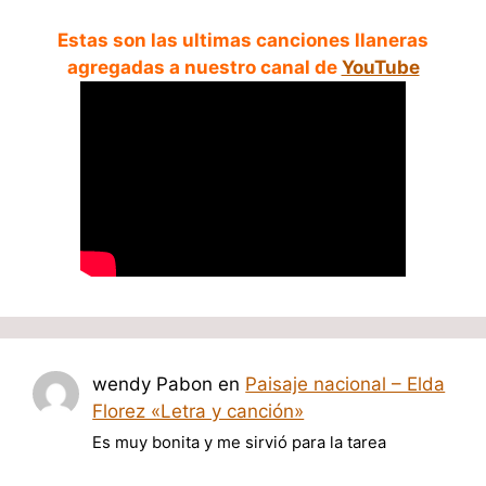
Estas son las ultimas canciones llaneras
agregadas a nuestro canal de
YouTube
wendy Pabon
en
Paisaje nacional – Elda
Florez «Letra y canción»
Es muy bonita y me sirvió para la tarea