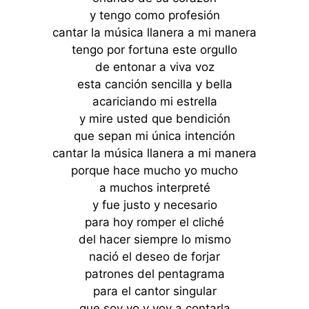
y tengo como profesión
cantar la música llanera a mi manera
tengo por fortuna este orgullo
de entonar a viva voz
esta canción sencilla y bella
acariciando mi estrella
y mire usted que bendición
que sepan mi única intención
cantar la música llanera a mi manera
porque hace mucho yo mucho
a muchos interpreté
y fue justo y necesario
para hoy romper el cliché
del hacer siempre lo mismo
nació el deseo de forjar
patrones del pentagrama
para el cantor singular
que soy yo y voy a contarla