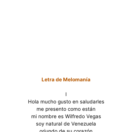
Letra de Melomanía
I
Hola mucho gusto en saludarles
me presento como están
mi nombre es Wilfredo Vegas
soy natural de Venezuela
oriundo de su corazón