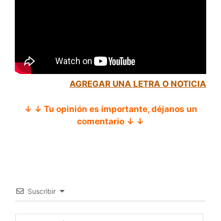
AGREGAR UNA LETRA O NOTICIA
↓ ↓ Tu opinión es importante, déjanos un
comentario ↓ ↓
Suscribir