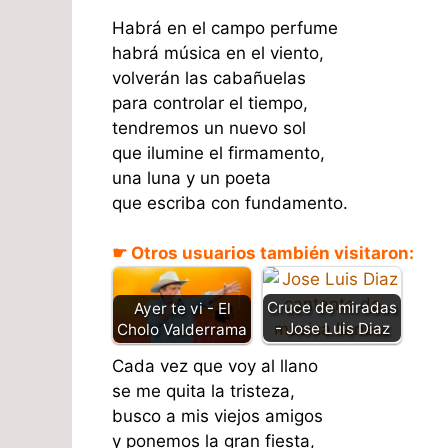
Habrá en el campo perfume
habrá música en el viento,
volverán las cabañuelas
para controlar el tiempo,
tendremos un nuevo sol
que ilumine el firmamento,
una luna y un poeta
que escriba con fundamento.
☛ Otros usuarios también visitaron:
Cruce de miradas
Ayer te vi - El
- Jose Luis Diaz
Cholo Valderrama
Cada vez que voy al llano
se me quita la tristeza,
busco a mis viejos amigos
y ponemos la gran fiesta,