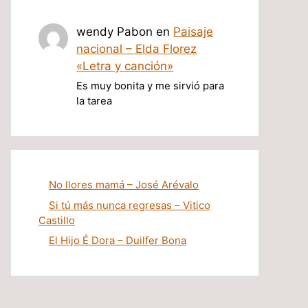
wendy Pabon
en
Paisaje
nacional – Elda Florez
«Letra y canción»
Es muy bonita y me sirvió para
la tarea
No llores mamá – José Arévalo
Si tú más nunca regresas – Vitico
Castillo
El Hijo É Dora – Duilfer Bona