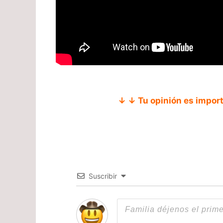
↓ ↓ Tu opinión es impor
Suscribir