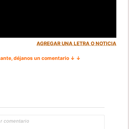
AGREGAR UNA LETRA O NOTICIA
tante, déjanos un comentario ↓ ↓