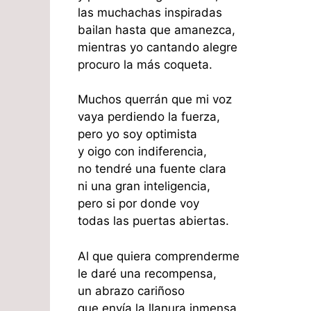
las muchachas inspiradas
bailan hasta que amanezca,
mientras yo cantando alegre
procuro la más coqueta.
Muchos querrán que mi voz
vaya perdiendo la fuerza,
pero yo soy optimista
y oigo con indiferencia,
no tendré una fuente clara
ni una gran inteligencia,
pero si por donde voy
todas las puertas abiertas.
Al que quiera comprenderme
le daré una recompensa,
un abrazo cariñoso
que envía la llanura inmensa,