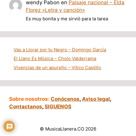
wendy Pabon
en
Paisaje nacional – Elda
Florez «Letra y canción»
Es muy bonita y me sirvió para la tarea
Vas a Llorar por tu Negro – Domingo García
El Llano Es Música – Cholo Valderrama
Vivencias de un apureño – Vitico Castillo
Sobre nosotros:
Conócenos
,
Aviso legal
,
Contactanos
,
SIGUENOS
© MusicaLlanera.CO 2026