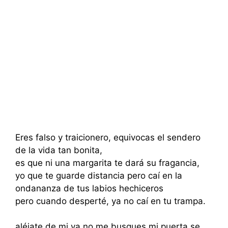
Eres falso y traicionero, equivocas el sendero
de la vida tan bonita,
es que ni una margarita te dará su fragancia,
yo que te guarde distancia pero caí en la
ondananza de tus labios hechiceros
pero cuando desperté, ya no caí en tu trampa.
aléjate de mi ya no me busques mi puerta se