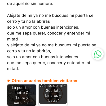
de aquel río sin nombre.
Aléjate de mi ya no me busques mi puerta se
cerro y tu no la abrirás
solo un amor con buenas intenciones,
que me sepa querer, conocer y entender mi
mitad
y aléjate de mi ya no me busques mi puerta se
cerro y tu no la abrirás,
solo un amor con buenas intenciones
que me sepa querer, conocer y entender mi
mitad.
☛ Otros usuarios también visitaron:
Aléjate de mí –
La puerta -
Scarlett
Jeanette Osal
Linares –
"Letra y
“Letra”
canción"