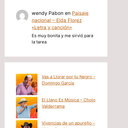
wendy Pabon
en
Paisaje
nacional – Elda Florez
«Letra y canción»
Es muy bonita y me sirvió para
la tarea
Vas a Llorar por tu Negro –
Domingo García
El Llano Es Música – Cholo
Valderrama
Vivencias de un apureño –