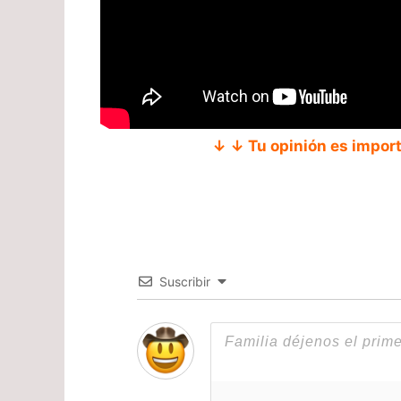
↓ ↓ Tu opinión es impor
Suscribir