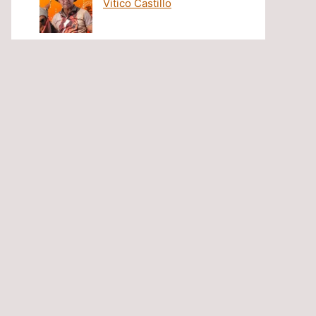
Vitico Castillo