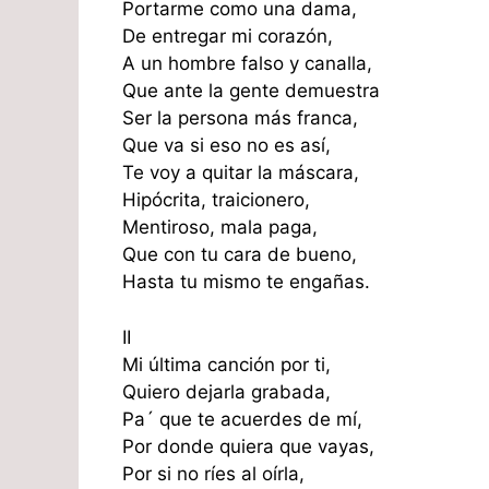
Portarme como una dama,
De entregar mi corazón,
A un hombre falso y canalla,
Que ante la gente demuestra
Ser la persona más franca,
Que va si eso no es así,
Te voy a quitar la máscara,
Hipócrita, traicionero,
Mentiroso, mala paga,
Que con tu cara de bueno,
Hasta tu mismo te engañas.
II
Mi última canción por ti,
Quiero dejarla grabada,
Pa´ que te acuerdes de mí,
Por donde quiera que vayas,
Por si no ríes al oírla,