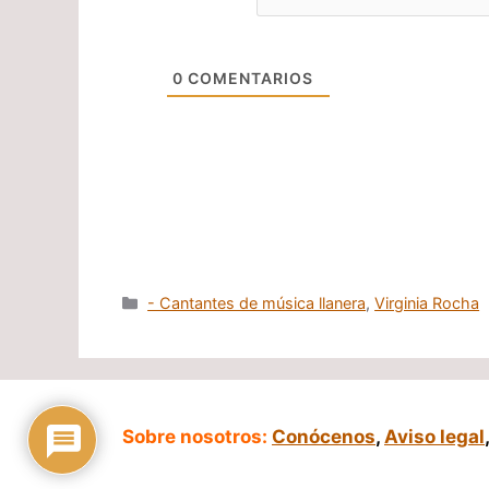
0
COMENTARIOS
Categorías
- Cantantes de música llanera
,
Virginia Rocha
Sobre nosotros:
Conócenos
,
Aviso legal