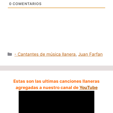
0
COMENTARIOS
Categorías
- Cantantes de música llanera
,
Juan Farfan
Estas son las ultimas canciones llaneras
agregadas a nuestro canal de
YouTube