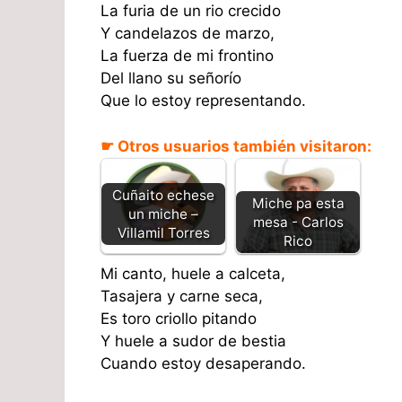
La furia de un rio crecido
Y candelazos de marzo,
La fuerza de mi frontino
Del llano su señorío
Que lo estoy representando.
☛ Otros usuarios también visitaron:
Cuñaito echese
Miche pa esta
un miche –
mesa - Carlos
Villamil Torres
Rico
Mi canto, huele a calceta,
Tasajera y carne seca,
Es toro criollo pitando
Y huele a sudor de bestia
Cuando estoy desaperando.