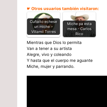
☛ Otros usuarios también visitaron:
Cuñaito echese
Miche pa esta
un miche –
mesa - Carlos
Villamil Torres
Rico
Mientras que Dios lo permita
Van a tener a su artista
Alegre, vivo y coleando
Y hasta que el cuerpo me aguante
Miche, mujer y parrando.