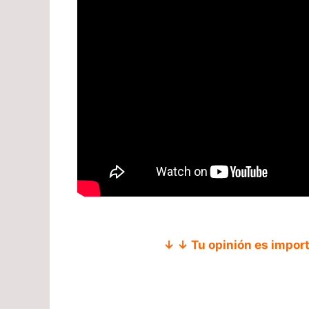
↓ ↓ Tu opinión es impor