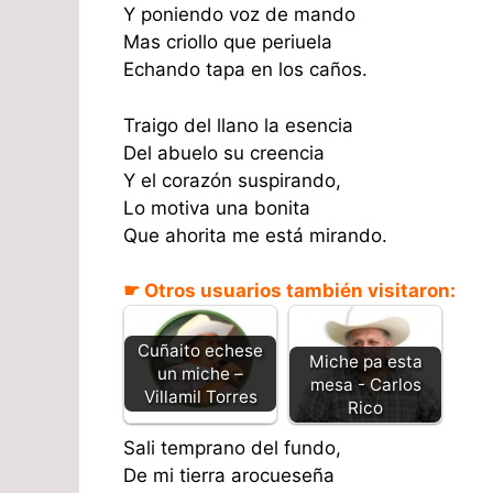
Y poniendo voz de mando
Mas criollo que periuela
Echando tapa en los caños.
Traigo del llano la esencia
Del abuelo su creencia
Y el corazón suspirando,
Lo motiva una bonita
Que ahorita me está mirando.
☛ Otros usuarios también visitaron:
Cuñaito echese
Miche pa esta
un miche –
mesa - Carlos
Villamil Torres
Rico
Sali temprano del fundo,
De mi tierra arocueseña