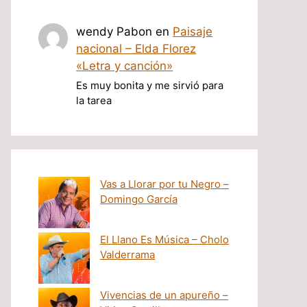
wendy Pabon
en
Paisaje
nacional – Elda Florez
«Letra y canción»
Es muy bonita y me sirvió para
la tarea
Vas a Llorar por tu Negro –
Domingo García
El Llano Es Música – Cholo
Valderrama
Vivencias de un apureño –