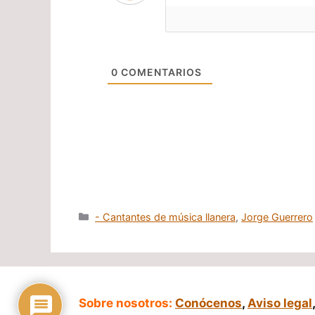
0
COMENTARIOS
Categorías
- Cantantes de música llanera
,
Jorge Guerrero
Sobre nosotros:
Conócenos
,
Aviso legal