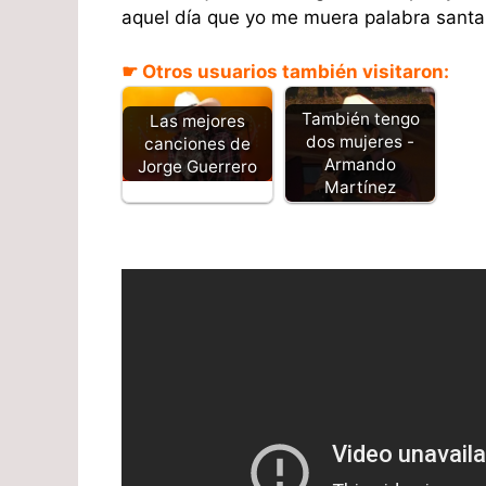
aquel día que yo me muera palabra santa 
☛ Otros usuarios también visitaron:
También tengo
Las mejores
dos mujeres -
canciones de
Armando
Jorge Guerrero
Martínez