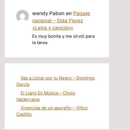
wendy Pabon
en
Paisaje
nacional – Elda Florez
«Letra y canción»
Es muy bonita y me sirvió para
la tarea
Vas a Llorar por tu Negro – Domingo
García
El Llano Es Música – Cholo
Valderrama
Vivencias de un apureño – Vitico
Castillo