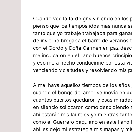
Cuando veo la tarde gris viniendo en los 
pienso que los tiempos idos mas nunca se
tanto que yo trabaje trabajaba para gana
de invierno bregaba el barro de veranos t
con el Gordo y Doña Carmen en paz desc
me inculcaron en el llano buenos princip
y eso me a hecho conducirme por esta v
venciendo vicisitudes y resolviendo mis 
A mal haya aquellos tiempos de los años 
cuando el bongo del amor se movía en agu
cuantos puertos quedaron y esas miradas 
en silencio sollozaron como despidiendo a
ahí estarán mis laureles yo mientras tant
como el Guerrero baquiano en este llano l
ahí les dejo mi estrategia mis mapas y mis