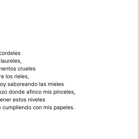
 cordeles
laureles,
mentos crueles
 los rieles,
 voy saboreando las mieles
nzo donde afinco mis pinceles,
ener estos niveles
e cumpliendo con mis papeles.