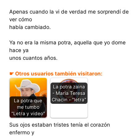
Apenas cuando la vi de verdad me sorprendí de
ver cómo
había cambiado.
Ya no era la misma potra, aquella que yo dome
hace ya
unos cuantos años.
☛ Otros usuarios también visitaron:
La potra zaina
- Maria Teresa
Chacin - "letra"
La potra que
me tumbo
"Letra y video"
Sus ojos estaban tristes tenía el corazón
enfermo y