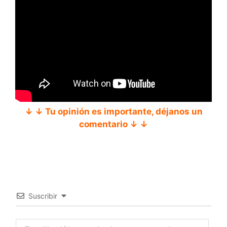
↓ ↓ Tu opinión es importante, déjanos un
comentario ↓ ↓
Suscribir