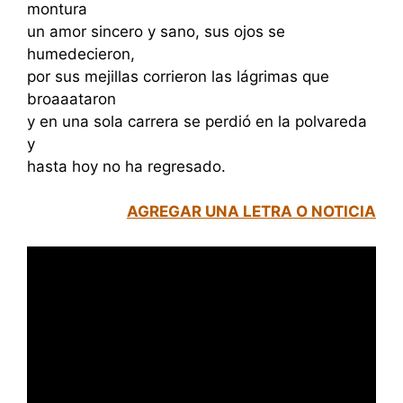
montura
un amor sincero y sano, sus ojos se
humedecieron,
por sus mejillas corrieron las lágrimas que
broaaataron
y en una sola carrera se perdió en la polvareda
y
hasta hoy no ha regresado.
AGREGAR UNA LETRA O NOTICIA