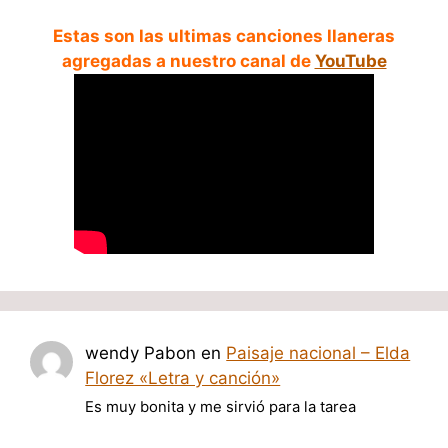
Estas son las ultimas canciones llaneras
agregadas a nuestro canal de
YouTube
wendy Pabon
en
Paisaje nacional – Elda
Florez «Letra y canción»
Es muy bonita y me sirvió para la tarea