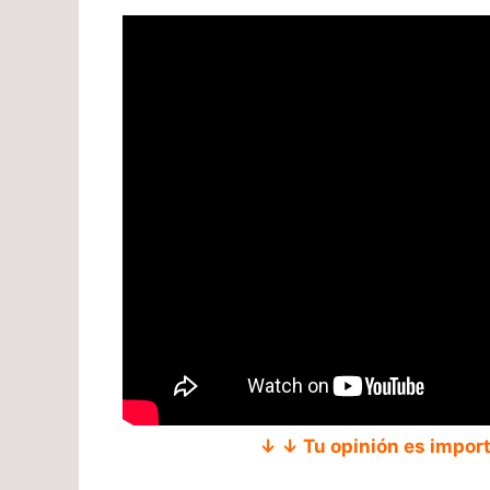
↓ ↓ Tu opinión es impor