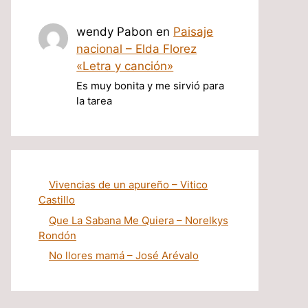
wendy Pabon
en
Paisaje
nacional – Elda Florez
«Letra y canción»
Es muy bonita y me sirvió para
la tarea
Vivencias de un apureño – Vitico
Castillo
Que La Sabana Me Quiera – Norelkys
Rondón
No llores mamá – José Arévalo