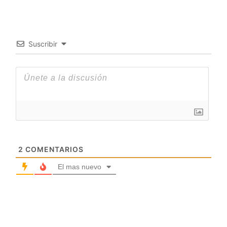
Suscribir
2
COMENTARIOS
El mas nuevo