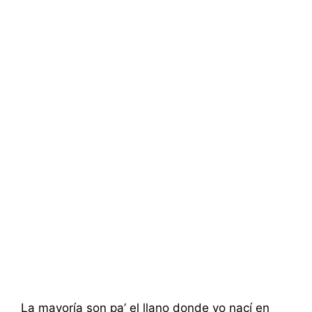
La mayoría son pa’ el llano donde yo nací en