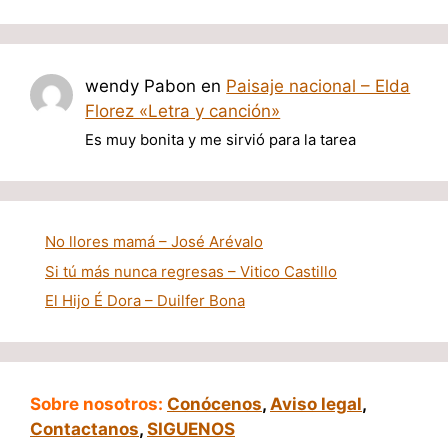
wendy Pabon
en
Paisaje nacional – Elda
Florez «Letra y canción»
Es muy bonita y me sirvió para la tarea
No llores mamá – José Arévalo
Si tú más nunca regresas – Vitico Castillo
El Hijo É Dora – Duilfer Bona
Sobre nosotros:
Conócenos
,
Aviso legal
,
Contactanos
,
SIGUENOS