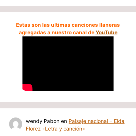
Estas son las ultimas canciones llaneras
agregadas a nuestro canal de
YouTube
wendy Pabon
en
Paisaje nacional – Elda
Florez «Letra y canción»