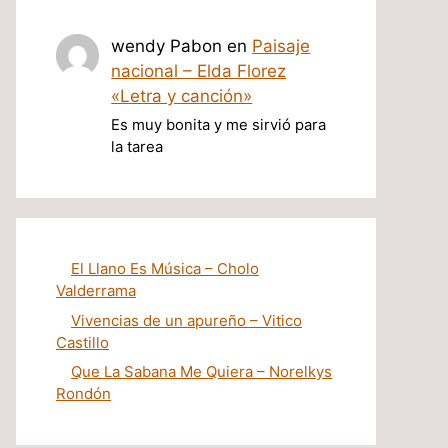
wendy Pabon
en
Paisaje
nacional – Elda Florez
«Letra y canción»
Es muy bonita y me sirvió para
la tarea
El Llano Es Música – Cholo
Valderrama
Vivencias de un apureño – Vitico
Castillo
Que La Sabana Me Quiera – Norelkys
Rondón