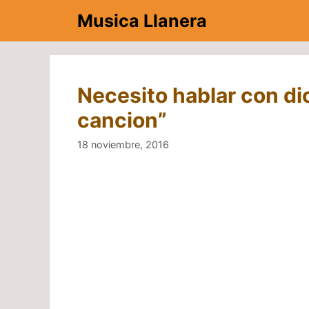
Saltar
Musica Llanera
al
contenido
Necesito hablar con di
cancion”
18 noviembre, 2016