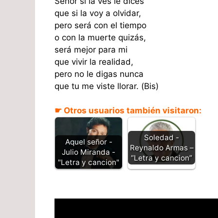
Señor si la ves le dices
que si la voy a olvidar,
pero será con el tiempo
o con la muerte quizás,
será mejor para mi
que vivir la realidad,
pero no le digas nunca
que tu me viste llorar. (Bis)
☛ Otros usuarios también visitaron:
Soledad -
Aquel señor -
Reynaldo Armas –
Julio Miranda -
“Letra y cancion”
"Letra y cancion"