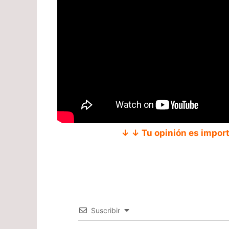
↓ ↓ Tu opinión es impor
Suscribir