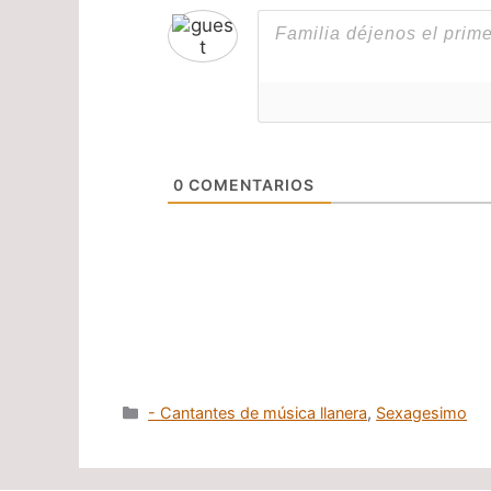
0
COMENTARIOS
Categorías
- Cantantes de música llanera
,
Sexagesimo