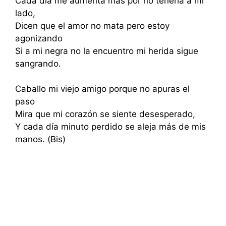
Cada día me aumenta más por no tenerla a mi
lado,
Dicen que el amor no mata pero estoy
agonizando
Si a mi negra no la encuentro mi herida sigue
sangrando.
Caballo mi viejo amigo porque no apuras el
paso
Mira que mi corazón se siente desesperado,
Y cada día minuto perdido se aleja más de mis
manos. (Bis)