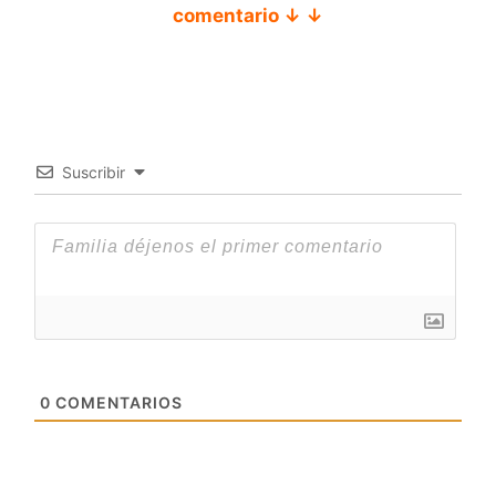
comentario ↓ ↓
Suscribir
0
COMENTARIOS