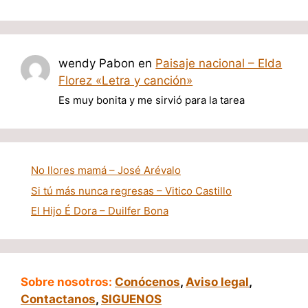
wendy Pabon
en
Paisaje nacional – Elda
Florez «Letra y canción»
Es muy bonita y me sirvió para la tarea
No llores mamá – José Arévalo
Si tú más nunca regresas – Vitico Castillo
El Hijo É Dora – Duilfer Bona
Sobre nosotros:
Conócenos
,
Aviso legal
,
Contactanos
,
SIGUENOS