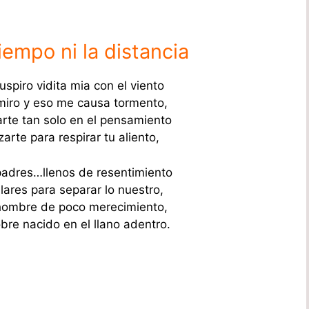
tiempo ni la distancia
spiro vidita mia con el viento
miro y eso me causa tormento,
rte tan solo en el pensamiento
arte para respirar tu aliento,
padres…llenos de resentimiento
lares para separar lo nuestro,
hombre de poco merecimiento,
bre nacido en el llano adentro.