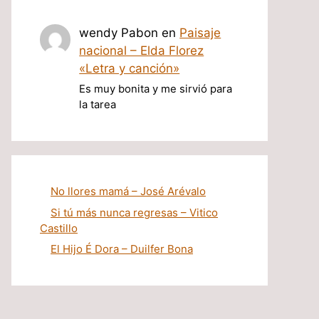
wendy Pabon
en
Paisaje
nacional – Elda Florez
«Letra y canción»
Es muy bonita y me sirvió para
la tarea
No llores mamá – José Arévalo
Si tú más nunca regresas – Vitico
Castillo
El Hijo É Dora – Duilfer Bona