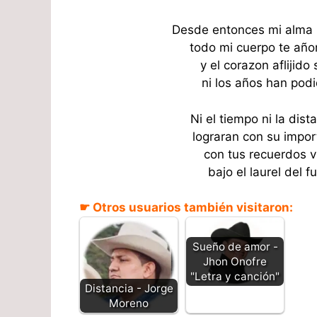
Desde entonces mi alma l
todo mi cuerpo te añor
y el corazon aflijid
ni los años han podid
Ni el tiempo ni la dist
lograran con su impor
con tus recuerdos v
bajo el laurel del f
☛ Otros usuarios también visitaron:
Sueño de amor -
Jhon Onofre
"Letra y canción"
Distancia - Jorge
Moreno