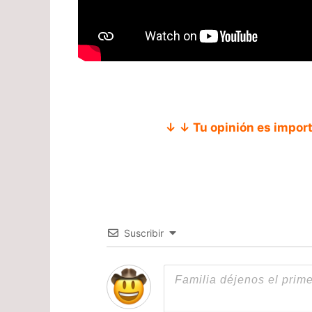
↓ ↓ Tu opinión es impor
Suscribir