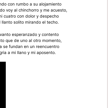
lando con rumbo a su alojamiento
do voy al chinchorro y me acuesto,
i cuatro con dolor y despecho
llanto solito mirando el techo.
levanto esperanzado y contento
nto que de uno al otro momento,
ia se fundan en un reencuentro
gria a mi llano y mi aposento.