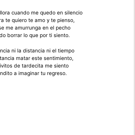
lora cuando me quedo en silencio
a te quiero te amo y te pienso,
o se me amurrunga en el pecho
o borrar lo que por ti siento.
ancia ni la distancia ni el tiempo
tancia matar este sentimiento,
ivitos de tardecita me siento
undito a imaginar tu regreso.