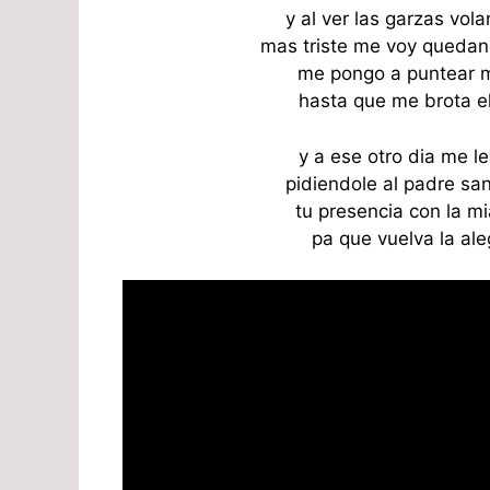
y al ver las garzas vo
mas triste me voy quedan
me pongo a puntear m
hasta que me brota el 
y a ese otro dia me 
pidiendole al padre sa
tu presencia con la m
pa que vuelva la ale