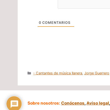
0
COMENTARIOS
Categorías
- Cantantes de música llanera
,
Jorge Guerrero
Sobre nosotros:
Conócenos
,
Aviso legal