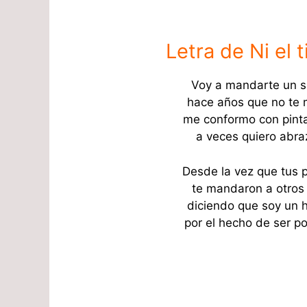
Letra de Ni el 
Voy a mandarte un su
hace años que no te 
me conformo con pinta
a veces quiero abraz
Desde la vez que tus 
te mandaron a otros 
diciendo que soy un 
por el hecho de ser po