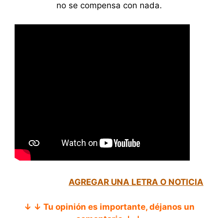
no se compensa con nada.
AGREGAR UNA LETRA O NOTICIA
↓ ↓ Tu opinión es importante, déjanos un