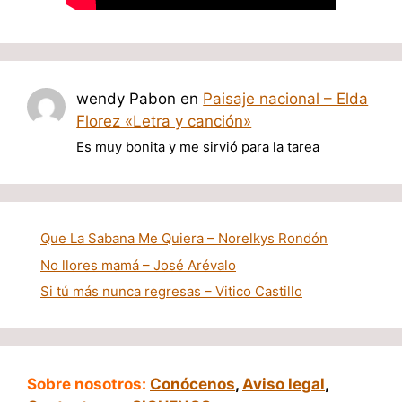
wendy Pabon
en
Paisaje nacional – Elda
Florez «Letra y canción»
Es muy bonita y me sirvió para la tarea
Que La Sabana Me Quiera – Norelkys Rondón
No llores mamá – José Arévalo
Si tú más nunca regresas – Vitico Castillo
Sobre nosotros:
Conócenos
,
Aviso legal
,