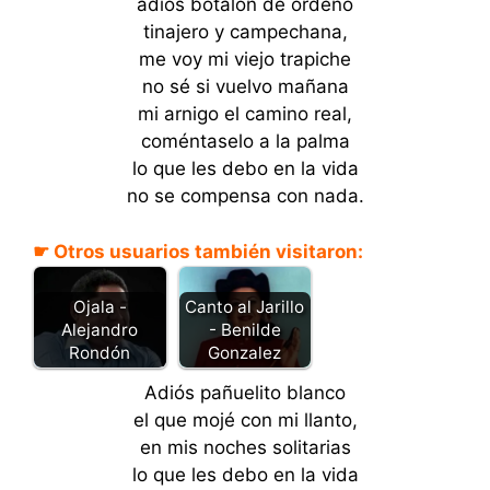
adiós botalón de ordeño
tinajero y campechana,
me voy mi viejo trapiche
no sé si vuelvo mañana
mi arnigo el camino real,
coméntaselo a la palma
lo que les debo en la vida
no se compensa con nada.
☛ Otros usuarios también visitaron:
Ojala -
Canto al Jarillo
Alejandro
- Benilde
Rondón
Gonzalez
Adiós pañuelito blanco
el que mojé con mi llanto,
en mis noches solitarias
lo que les debo en la vida