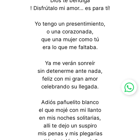
Dios te bendiga
! Disfrútalo mi amor… es para tí!
Yo tengo un presentimiento,
o una corazonada,
que una mujer como tú
era lo que me faltaba.
Ya me verán sonreír
sin detenerme ante nada,
feliz con mi gran amor
celebrando su llegada.
Adiós pañuelito blanco
el que mojé con mi llanto
en mis noches solitarias,
alli te dejo un suspiro
mis penas y mis plegarias