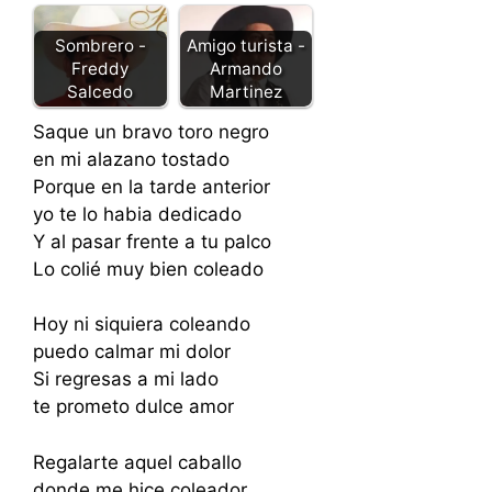
Sombrero -
Amigo turista -
Freddy
Armando
Salcedo
Martinez
Saque un bravo toro negro
en mi alazano tostado
Porque en la tarde anterior
yo te lo habia dedicado
Y al pasar frente a tu palco
Lo colié muy bien coleado
Hoy ni siquiera coleando
puedo calmar mi dolor
Si regresas a mi lado
te prometo dulce amor
Regalarte aquel caballo
donde me hice coleador