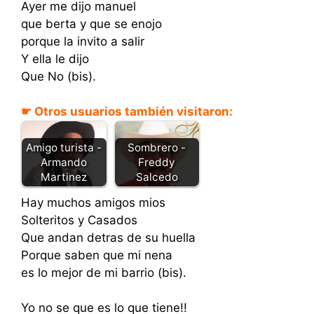
Ayer me dijo manuel
que berta y que se enojo
porque la invito a salir
Y ella le dijo
Que No (bis).
☛ Otros usuarios también visitaron:
Sombrero -
Amigo turista -
Freddy
Armando
Salcedo
Martinez
Hay muchos amigos mios
Solteritos y Casados
Que andan detras de su huella
Porque saben que mi nena
es lo mejor de mi barrio (bis).
Yo no se que es lo que tiene!!