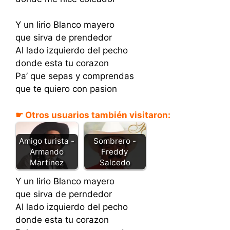
Y un lirio Blanco mayero
que sirva de prendedor
Al lado izquierdo del pecho
donde esta tu corazon
Pa’ que sepas y comprendas
que te quiero con pasion
☛ Otros usuarios también visitaron:
Sombrero -
Amigo turista -
Freddy
Armando
Salcedo
Martinez
Y un lirio Blanco mayero
que sirva de perndedor
Al lado izquierdo del pecho
donde esta tu corazon