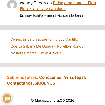
wendy Pabon
en
Paisaje nacional – Elda
Florez «Letra y canción»
Es muy bonita y me sirvió para la tarea
Vivencias de un apureño – Vitico Castillo
Que La Sabana Me Quiera – Norelkys Rondón
No llores mamá – José Arévalo
Sobre nosotros:
Conócenos
,
Aviso legal
,
Contactanos
,
SIGUENOS
© MusicaLlanera.CO 2026