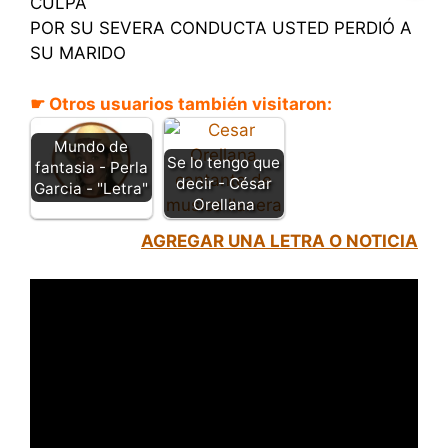
CULPA
POR SU SEVERA CONDUCTA USTED PERDIÓ A
SU MARIDO
☛ Otros usuarios también visitaron:
Mundo de
Se lo tengo que
fantasia - Perla
decir - César
Garcia - "Letra"
Orellana
AGREGAR UNA LETRA O NOTICIA