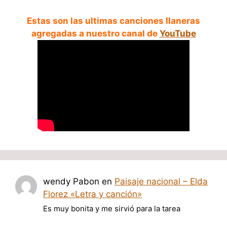
Estas son las ultimas canciones llaneras
agregadas a nuestro canal de
YouTube
wendy Pabon
en
Paisaje nacional – Elda
Florez «Letra y canción»
Es muy bonita y me sirvió para la tarea