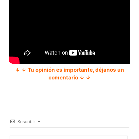
↓ ↓ Tu opinión es importante, déjanos un
comentario ↓ ↓
Suscribir