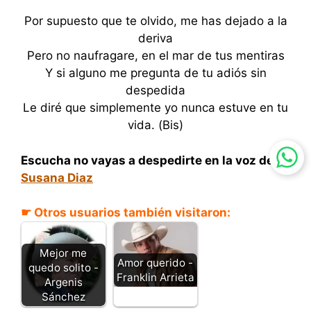
Por supuesto que te olvido, me has dejado a la
deriva
Pero no naufragare, en el mar de tus mentiras
Y si alguno me pregunta de tu adiós sin
despedida
Le diré que simplemente yo nunca estuve en tu
vida. (Bis)
Escucha no vayas a despedirte en la voz de
Susana Diaz
☛ Otros usuarios también visitaron:
Mejor me
Amor querido -
quedo solito -
Franklin Arrieta
Argenis
Sánchez