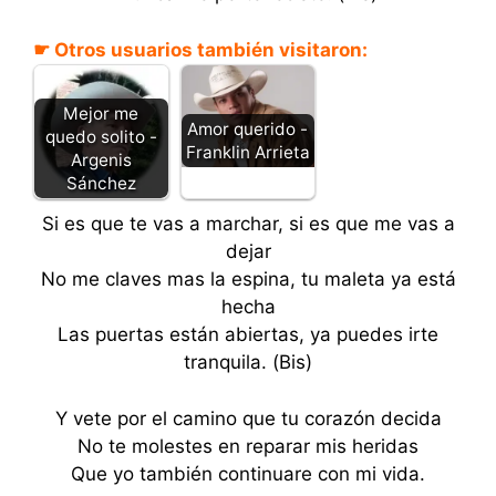
☛ Otros usuarios también visitaron:
Mejor me
Amor querido -
quedo solito -
Franklin Arrieta
Argenis
Sánchez
Si es que te vas a marchar, si es que me vas a
dejar
No me claves mas la espina, tu maleta ya está
hecha
Las puertas están abiertas, ya puedes irte
tranquila. (Bis)
Y vete por el camino que tu corazón decida
No te molestes en reparar mis heridas
Que yo también continuare con mi vida.