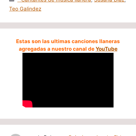
Teo Galindez
Estas son las ultimas canciones llaneras
agregadas a nuestro canal de
YouTube