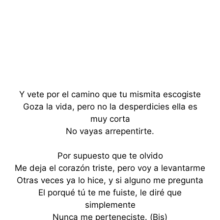
Y vete por el camino que tu mismita escogiste
Goza la vida, pero no la desperdicies ella es
muy corta
No vayas arrepentirte.
Por supuesto que te olvido
Me deja el corazón triste, pero voy a levantarme
Otras veces ya lo hice, y si alguno me pregunta
El porqué tú te me fuiste, le diré que
simplemente
Nunca me perteneciste. (Bis)