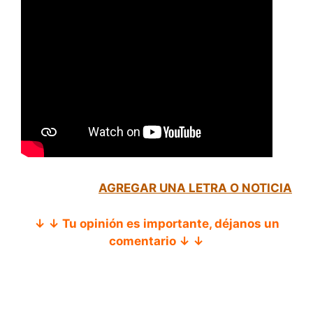
AGREGAR UNA LETRA O NOTICIA
↓ ↓ Tu opinión es importante, déjanos un
comentario ↓ ↓