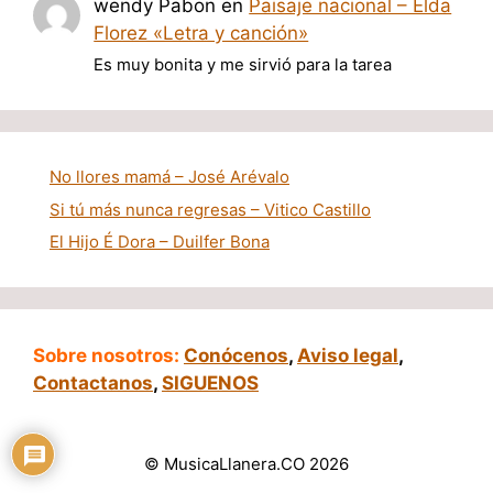
wendy Pabon
en
Paisaje nacional – Elda
Florez «Letra y canción»
Es muy bonita y me sirvió para la tarea
No llores mamá – José Arévalo
Si tú más nunca regresas – Vitico Castillo
El Hijo É Dora – Duilfer Bona
Sobre nosotros:
Conócenos
,
Aviso legal
,
Contactanos
,
SIGUENOS
© MusicaLlanera.CO 2026