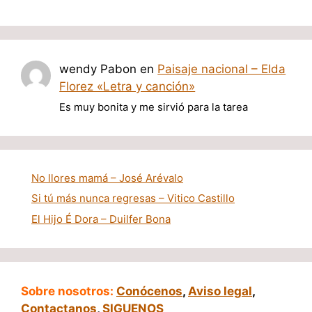
wendy Pabon
en
Paisaje nacional – Elda
Florez «Letra y canción»
Es muy bonita y me sirvió para la tarea
No llores mamá – José Arévalo
Si tú más nunca regresas – Vitico Castillo
El Hijo É Dora – Duilfer Bona
Sobre nosotros:
Conócenos
,
Aviso legal
,
Contactanos
,
SIGUENOS