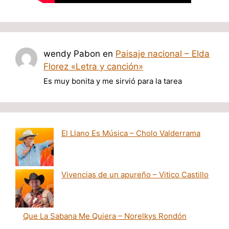
wendy Pabon
en
Paisaje nacional – Elda
Florez «Letra y canción»
Es muy bonita y me sirvió para la tarea
El Llano Es Música – Cholo Valderrama
Vivencias de un apureño – Vitico Castillo
Que La Sabana Me Quiera – Norelkys Rondón