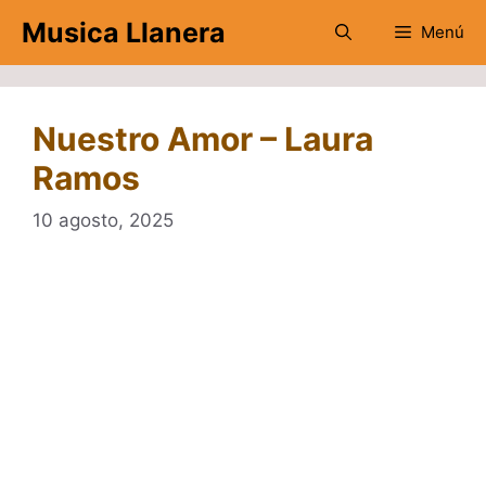
Saltar
Musica Llanera
Menú
al
contenido
Nuestro Amor – Laura
Ramos
10 agosto, 2025