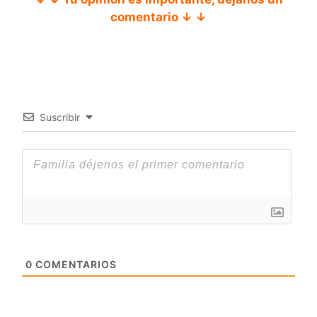
comentario ↓ ↓
Suscribir
0
COMENTARIOS