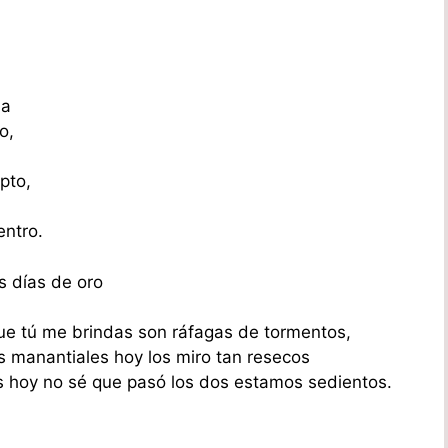
ña
o,
pto,
entro.
s días de oro
que tú me brindas son ráfagas de tormentos,
os manantiales hoy los miro tan resecos
 hoy no sé que pasó los dos estamos sedientos.