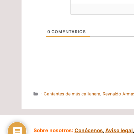
0
COMENTARIOS
Categorías
- Cantantes de música llanera
,
Reynaldo Arma
Sobre nosotros:
Conócenos
,
Aviso legal