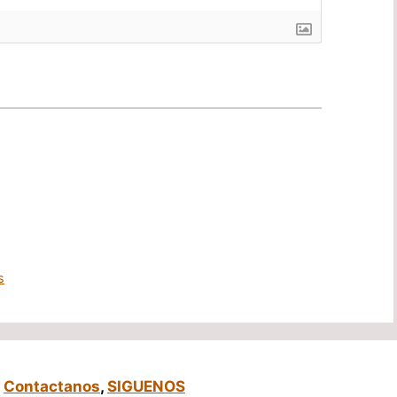
s
,
Contactanos
,
SIGUENOS