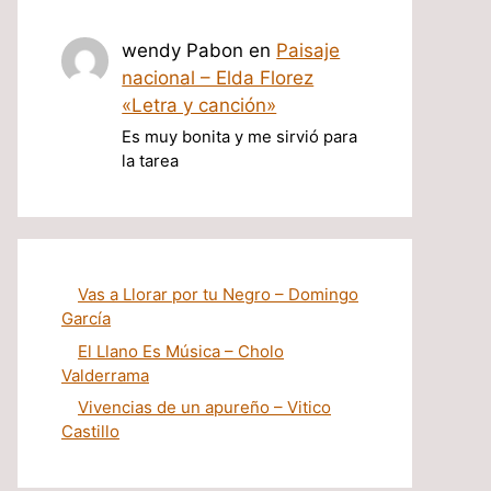
wendy Pabon
en
Paisaje
nacional – Elda Florez
«Letra y canción»
Es muy bonita y me sirvió para
la tarea
Vas a Llorar por tu Negro – Domingo
García
El Llano Es Música – Cholo
Valderrama
Vivencias de un apureño – Vitico
Castillo