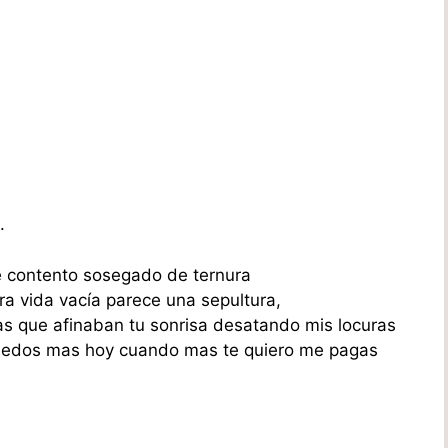
.
e contento sosegado de ternura
tra vida vacía parece una sepultura,
as que afinaban tu sonrisa desatando mis locuras
 dedos mas hoy cuando mas te quiero me pagas