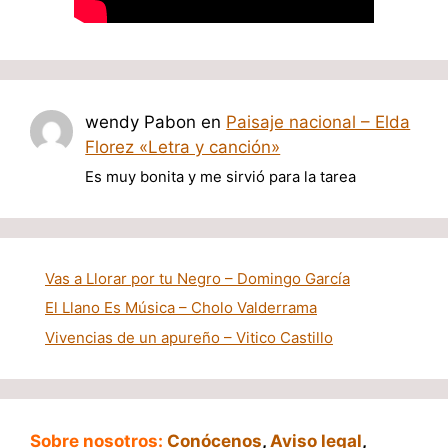
wendy Pabon
en
Paisaje nacional – Elda
Florez «Letra y canción»
Es muy bonita y me sirvió para la tarea
Vas a Llorar por tu Negro – Domingo García
El Llano Es Música – Cholo Valderrama
Vivencias de un apureño – Vitico Castillo
Sobre nosotros:
Conócenos
,
Aviso legal
,