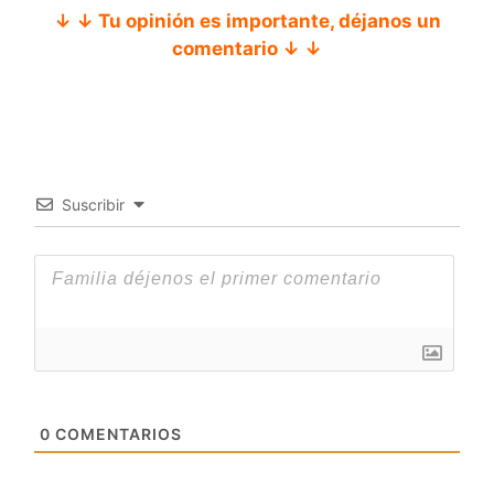
↓ ↓ Tu opinión es importante, déjanos un
comentario ↓ ↓
Suscribir
0
COMENTARIOS