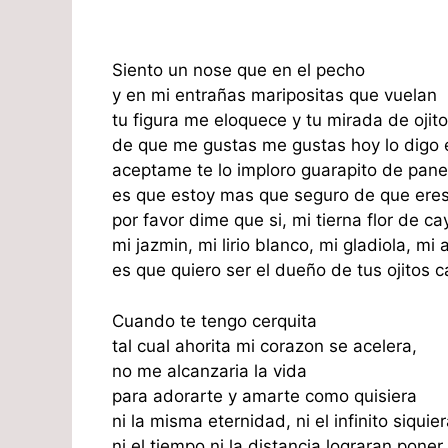
Siento un nose que en el pecho
y en mi entrañas maripositas que vuelan
tu figura me eloquece y tu mirada de ojito
de que me gustas me gustas hoy lo digo
aceptame te lo imploro guarapito de pane
es que estoy mas que seguro de que ere
por favor dime que si, mi tierna flor de c
mi jazmin, mi lirio blanco, mi gladiola, mi
es que quiero ser el dueño de tus ojitos c
Cuando te tengo cerquita
tal cual ahorita mi corazon se acelera,
no me alcanzaria la vida
para adorarte y amarte como quisiera
ni la misma eternidad, ni el infinito siquier
ni el tiempo ni la distancia lograran poner