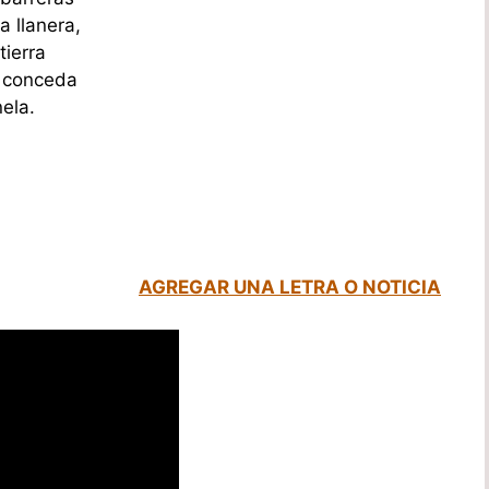
a llanera,
tierra
e conceda
ela.
AGREGAR UNA LETRA O NOTICIA