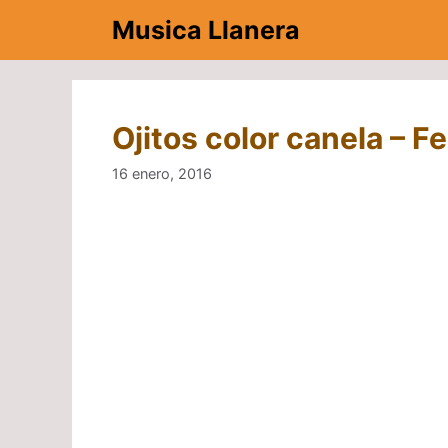
Saltar
Musica Llanera
al
contenido
Ojitos color canela – 
16 enero, 2016