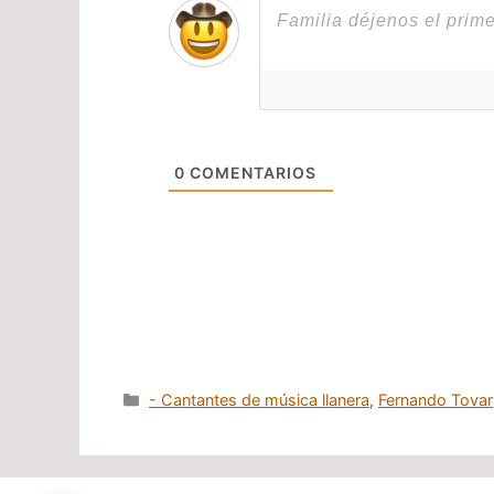
0
COMENTARIOS
Categorías
- Cantantes de música llanera
,
Fernando Tovar