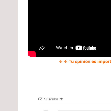
↓ ↓ Tu opinión es impor
Suscribir