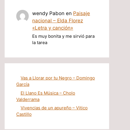
wendy Pabon
en
Paisaje
nacional – Elda Florez
«Letra y canción»
Es muy bonita y me sirvió para
la tarea
Vas a Llorar por tu Negro – Domingo
García
El Llano Es Música – Cholo
Valderrama
Vivencias de un apureño – Vitico
Castillo