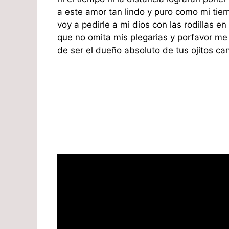
a este amor tan lindo y puro como mi tierr
voy a pedirle a mi dios con las rodillas en 
que no omita mis plegarias y porfavor m
de ser el dueño absoluto de tus ojitos can