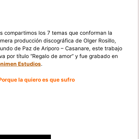
s compartimos los 7 temas que conforman la
imera producción discográfica de Olger Rosillo,
iundo de Paz de Ariporo – Casanare, este trabajo
eva por título “Regalo de amor” y fue grabado en
nimen Estudios
.
 Porque la quiero es que sufro