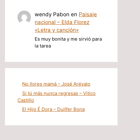
wendy Pabon
en
Paisaje
nacional – Elda Florez
«Letra y canción»
Es muy bonita y me sirvió para
la tarea
No llores mamá – José Arévalo
Si tú más nunca regresas – Vitico
Castillo
El Hijo É Dora – Duilfer Bona