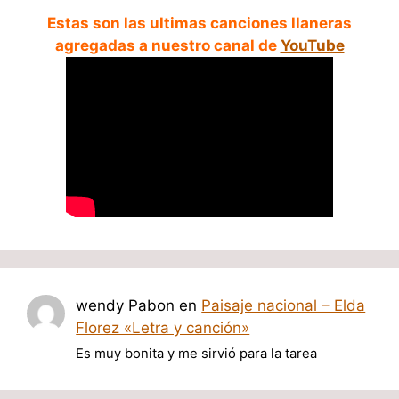
Estas son las ultimas canciones llaneras
agregadas a nuestro canal de
YouTube
wendy Pabon
en
Paisaje nacional – Elda
Florez «Letra y canción»
Es muy bonita y me sirvió para la tarea