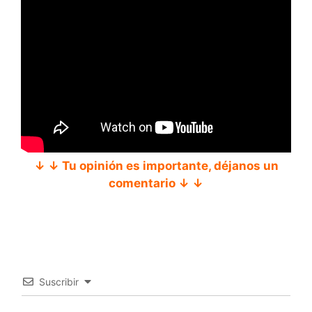
↓ ↓ Tu opinión es importante, déjanos un
comentario ↓ ↓
Suscribir