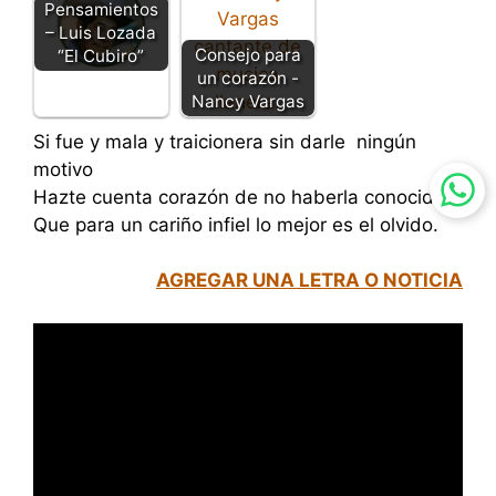
Pensamientos
– Luis Lozada
Consejo para
“El Cubiro”
un corazón -
Nancy Vargas
Si fue y mala y traicionera sin darle ningún
motivo
Hazte cuenta corazón de no haberla conocido
Que para un cariño infiel lo mejor es el olvido.
AGREGAR UNA LETRA O NOTICIA