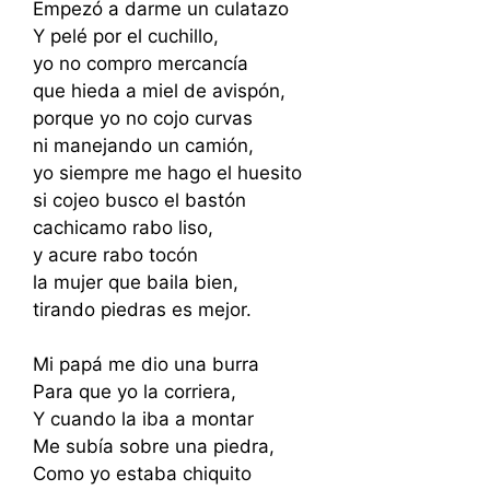
Empezó a darme un culatazo
Y pelé por el cuchillo,
yo no compro mercancía
que hieda a miel de avispón,
porque yo no cojo curvas
ni manejando un camión,
yo siempre me hago el huesito
si cojeo busco el bastón
cachicamo rabo liso,
y acure rabo tocón
la mujer que baila bien,
tirando piedras es mejor.
Mi papá me dio una burra
Para que yo la corriera,
Y cuando la iba a montar
Me subía sobre una piedra,
Como yo estaba chiquito