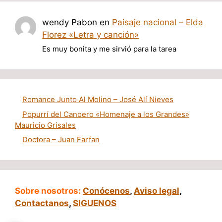
wendy Pabon
en
Paisaje nacional – Elda
Florez «Letra y canción»
Es muy bonita y me sirvió para la tarea
Romance Junto Al Molino – José Alí Nieves
Popurrí del Canoero «Homenaje a los Grandes»
Mauricio Grisales
Doctora – Juan Farfan
Sobre nosotros:
Conócenos
,
Aviso legal
,
Contactanos
,
SIGUENOS