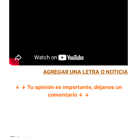
AGREGAR UNA LETRA O NOTICIA
↓ ↓ Tu opinión es importante, déjanos un
comentario ↓ ↓