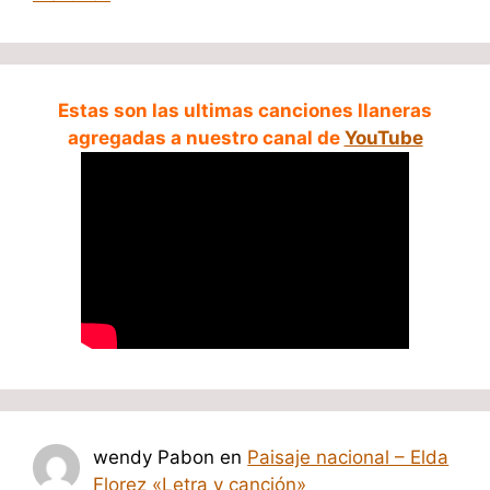
Estas son las ultimas canciones llaneras
agregadas a nuestro canal de
YouTube
wendy Pabon
en
Paisaje nacional – Elda
Florez «Letra y canción»