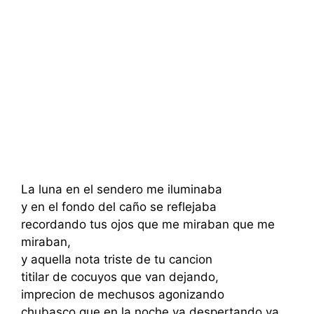
La luna en el sendero me iluminaba
y en el fondo del caño se reflejaba
recordando tus ojos que me miraban que me
miraban,
y aquella nota triste de tu cancion
titilar de cocuyos que van dejando,
imprecion de mechusos agonizando
chubasco que en la noche va despertando va