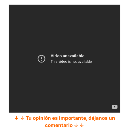
↓ ↓ Tu opinión es importante, déjanos un
comentario ↓ ↓