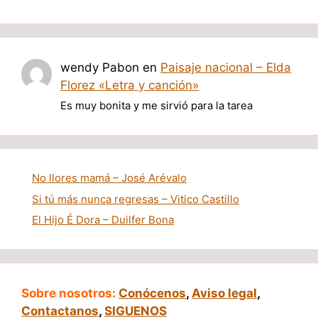
wendy Pabon
en
Paisaje nacional – Elda
Florez «Letra y canción»
Es muy bonita y me sirvió para la tarea
No llores mamá – José Arévalo
Si tú más nunca regresas – Vitico Castillo
El Hijo É Dora – Duilfer Bona
Sobre nosotros:
Conócenos
,
Aviso legal
,
Contactanos
,
SIGUENOS