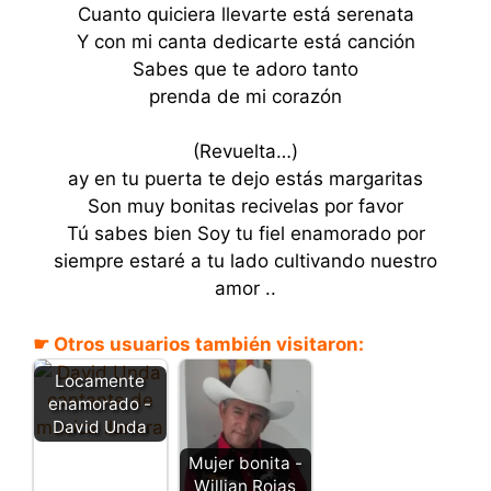
Cuanto quiciera llevarte está serenata
Y con mi canta dedicarte está canción
Sabes que te adoro tanto
prenda de mi corazón
(Revuelta…)
ay en tu puerta te dejo estás margaritas
Son muy bonitas recivelas por favor
Tú sabes bien Soy tu fiel enamorado por
siempre estaré a tu lado cultivando nuestro
amor ..
☛ Otros usuarios también visitaron:
Locamente
enamorado -
David Unda
Mujer bonita -
Willian Rojas