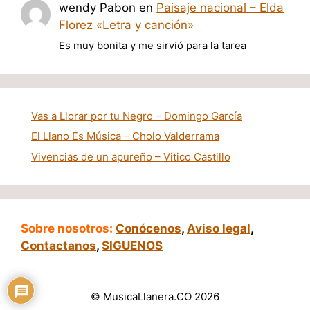
wendy Pabon
en
Paisaje nacional – Elda
Florez «Letra y canción»
Es muy bonita y me sirvió para la tarea
Vas a Llorar por tu Negro – Domingo García
El Llano Es Música – Cholo Valderrama
Vivencias de un apureño – Vitico Castillo
Sobre nosotros:
Conócenos
,
Aviso legal
,
Contactanos
,
SIGUENOS
© MusicaLlanera.CO 2026