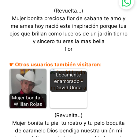
(Revuelta…)
Mujer bonita preciosa flor de sabana te amo y
me amas hoy nació esta inspiración porque tus
ojos que brillan como luceros de un jardín tierno
y sincero tu eres la mas bella
flor
☛ Otros usuarios también visitaron:
Locamente
enamorado -
David Unda
Mujer bonita -
Willian Rojas
(Revuelta..)
Mujer bonita tu piel tu rostro y tu pelo boquita
de caramelo Dios bendiga nuestra unión mi