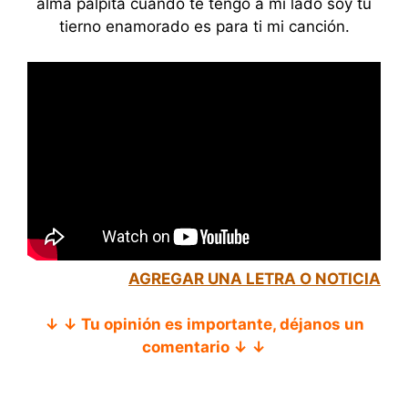
alma palpita cuando te tengo a mi lado soy tu
tierno enamorado es para ti mi canción.
AGREGAR UNA LETRA O NOTICIA
↓ ↓ Tu opinión es importante, déjanos un
comentario ↓ ↓