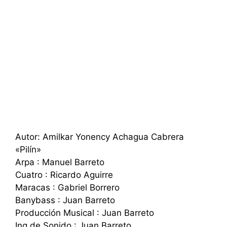
Autor: Amilkar Yonency Achagua Cabrera
«Pilín»
Arpa : Manuel Barreto
Cuatro : Ricardo Aguirre
Maracas : Gabriel Borrero
Banybass : Juan Barreto
Producción Musical : Juan Barreto
Ing de Sonido : Juan Barreto