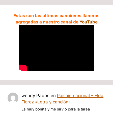
Estas son las ultimas canciones llaneras
agregadas a nuestro canal de
YouTube
wendy Pabon
en
Paisaje nacional – Elda
Florez «Letra y canción»
Es muy bonita y me sirvió para la tarea