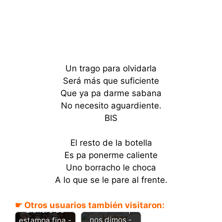
Un trago para olvidarla
Será más que suficiente
Que ya pa darme sabana
No necesito aguardiente.
BIS
El resto de la botella
Es pa ponerme caliente
Uno borracho le choca
A lo que se le pare al frente.
☛ Otros usuarios también visitaron:
Por el amor que
Llanero de
nos dimos -
estampa fina -