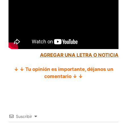
AGREGAR UNA LETRA O NOTICIA
↓ ↓ Tu opinión es importante, déjanos un
comentario ↓ ↓
Suscribir