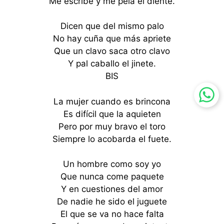
Me escribe y me pela el diente.
Dicen que del mismo palo
No hay cuña que más apriete
Que un clavo saca otro clavo
Y pal caballo el jinete.
BIS
La mujer cuando es brincona
Es difícil que la aquieten
Pero por muy bravo el toro
Siempre lo acobarda el fuete.
Un hombre como soy yo
Que nunca come paquete
Y en cuestiones del amor
De nadie he sido el juguete
El que se va no hace falta