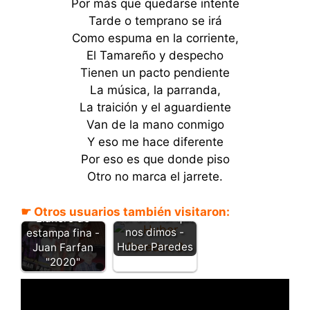
Por más que quedarse intente
Tarde o temprano se irá
Como espuma en la corriente,
El Tamareño y despecho
Tienen un pacto pendiente
La música, la parranda,
La traición y el aguardiente
Van de la mano conmigo
Y eso me hace diferente
Por eso es que donde piso
Otro no marca el jarrete.
☛ Otros usuarios también visitaron:
Por el amor que
Llanero de
nos dimos -
estampa fina -
Huber Paredes
Juan Farfan
"2020"