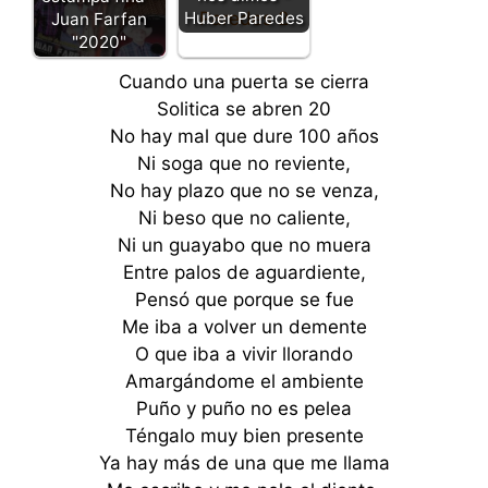
Huber Paredes
Juan Farfan
"2020"
Cuando una puerta se cierra
Solitica se abren 20
No hay mal que dure 100 años
Ni soga que no reviente,
No hay plazo que no se venza,
Ni beso que no caliente,
Ni un guayabo que no muera
Entre palos de aguardiente,
Pensó que porque se fue
Me iba a volver un demente
O que iba a vivir llorando
Amargándome el ambiente
Puño y puño no es pelea
Téngalo muy bien presente
Ya hay más de una que me llama