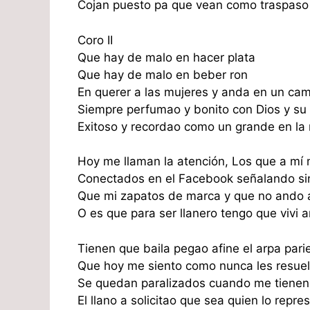
Cojan puesto pa que vean como traspaso 
Coro II
Que hay de malo en hacer plata
Que hay de malo en beber ron
En querer a las mujeres y anda en un ca
Siempre perfumao y bonito con Dios y su
Exitoso y recordao como un grande en la 
Hoy me llaman la atención, Los que a mí 
Conectados en el Facebook señalando si
Que mi zapatos de marca y que no ando 
O es que para ser llanero tengo que vivi a
Tienen que baila pegao afine el arpa pari
Que hoy me siento como nunca les resue
Se quedan paralizados cuando me tienen
El llano a solicitao que sea quien lo repre