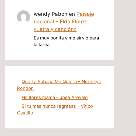
wendy Pabon
en
Paisaje
nacional – Elda Florez
«Letra y canción»
Es muy bonita y me sirvió para
la tarea
Que La Sabana Me Quiera – Norelkys
Rondón
No llores mamá – José Arévalo
Si tú más nunca regresas – Vitico
Castillo