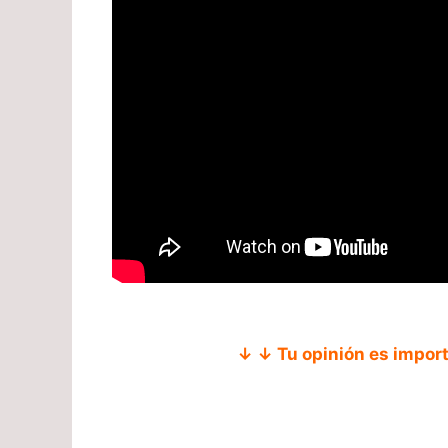
↓ ↓ Tu opinión es impor