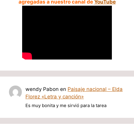
agregadas a nuestro canal de
YouTube
wendy Pabon
en
Paisaje nacional – Elda
Florez «Letra y canción»
Es muy bonita y me sirvió para la tarea