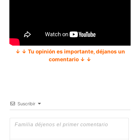
↓ ↓ Tu opinión es importante, déjanos un
comentario ↓ ↓
Suscribir