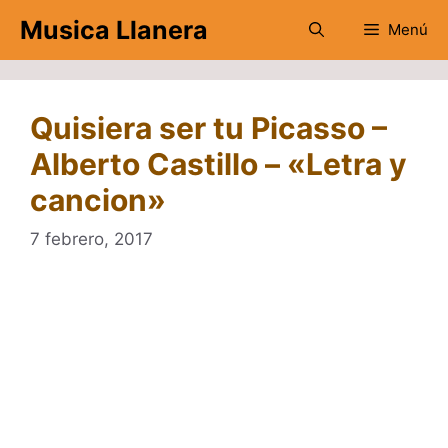
Saltar
Musica Llanera
Menú
al
contenido
Quisiera ser tu Picasso –
Alberto Castillo – «Letra y
cancion»
7 febrero, 2017