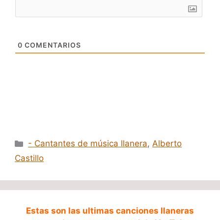
0
COMENTARIOS
Categorías
- Cantantes de música llanera
,
Alberto
Castillo
Estas son las ultimas canciones llaneras