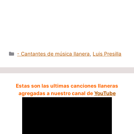
Categorías
- Cantantes de música llanera
,
Luis Presilla
Estas son las ultimas canciones llaneras
agregadas a nuestro canal de
YouTube