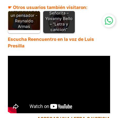
☛ Otros usuarios también visitaron:
La felicidad de
Señorita –
un pensador -
Yovanny Bello
Reynaldo
– “Letra y
Armas
cancion”
Escucha Reencuentro en la voz de Luis
Presilla