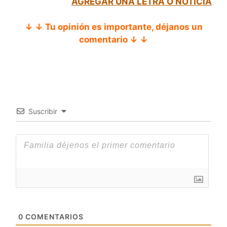
AGREGAR UNA LETRA O NOTICIA
↓ ↓ Tu opinión es importante, déjanos un
comentario ↓ ↓
Suscribir
0
COMENTARIOS