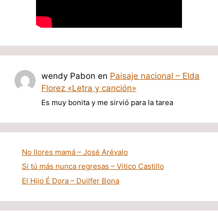
wendy Pabon
en
Paisaje nacional – Elda
Florez «Letra y canción»
Es muy bonita y me sirvió para la tarea
No llores mamá – José Arévalo
Si tú más nunca regresas – Vitico Castillo
El Hijo É Dora – Duilfer Bona