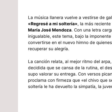
La música llanera vuelve a vestirse de ga
«Regresé a mi soltería»
, la más reciente
María José Mendoza
. Con una letra carg
inigualable, este tema, bajo la imponent
convertirse en el nuevo himno de quiene
recuperar su alegría.
La canción relata, al mejor ritmo del arpa
decidida que se cansa de la rutina, el de
supo valorar su entrega. Con versos pica
proclama con firmeza que «el chivo que s
soltería le ha devuelto la simpatía, la juv