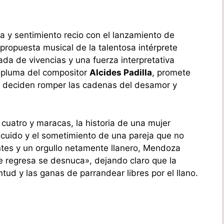
la y sentimiento recio con el lanzamiento de
 propuesta musical de la talentosa intérprete
ada de vivencias y una fuerza interpretativa
e pluma del compositor
Alcides Padilla
, promete
s deciden romper las cadenas del desamor y
, cuatro y maracas, la historia de una mujer
scuido y el sometimiento de una pareja que no
ntes y un orgullo netamente llanero, Mendoza
e regresa se desnuca», dejando claro que la
entud y las ganas de parrandear libres por el llano.