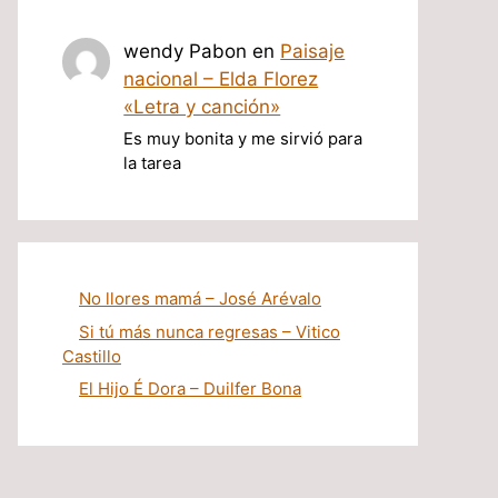
wendy Pabon
en
Paisaje
nacional – Elda Florez
«Letra y canción»
Es muy bonita y me sirvió para
la tarea
No llores mamá – José Arévalo
Si tú más nunca regresas – Vitico
Castillo
El Hijo É Dora – Duilfer Bona