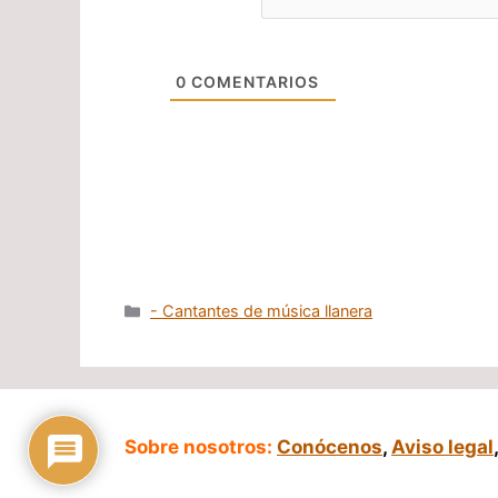
0
COMENTARIOS
Categorías
- Cantantes de música llanera
Sobre nosotros:
Conócenos
,
Aviso legal