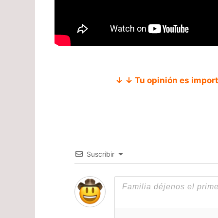
↓ ↓ Tu opinión es impor
Suscribir