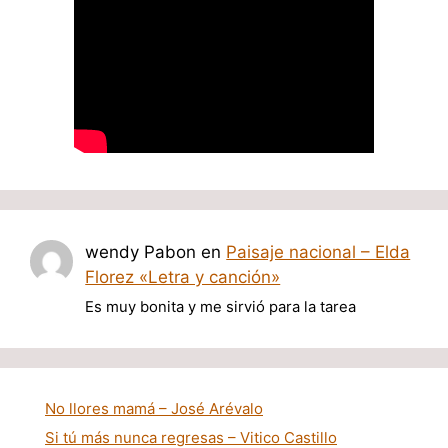
wendy Pabon
en
Paisaje nacional – Elda
Florez «Letra y canción»
Es muy bonita y me sirvió para la tarea
No llores mamá – José Arévalo
Si tú más nunca regresas – Vitico Castillo