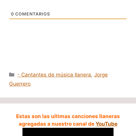
0
COMENTARIOS
Categorías
- Cantantes de música llanera
,
Jorge
Guerrero
Estas son las ultimas canciones llaneras
agregadas a nuestro canal de
YouTube