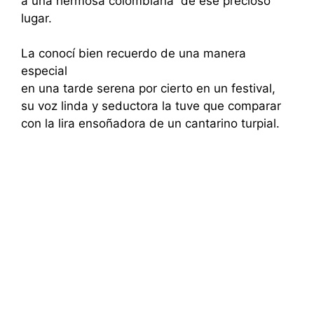
a una hermosa colombiana de ese precioso
lugar.
La conocí bien recuerdo de una manera
especial
en una tarde serena por cierto en un festival,
su voz linda y seductora la tuve que comparar
con la lira ensoñadora de un cantarino turpial.