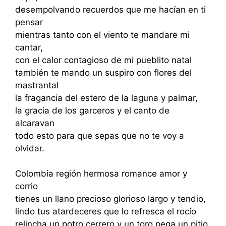
desempolvando recuerdos que me hacían en ti
pensar
mientras tanto con el viento te mandare mi
cantar,
con el calor contagioso de mi pueblito natal
también te mando un suspiro con flores del
mastrantal
la fragancia del estero de la laguna y palmar,
la gracia de los garceros y el canto de
alcaravan
todo esto para que sepas que no te voy a
olvidar.
Colombia región hermosa romance amor y
corrio
tienes un llano precioso glorioso largo y tendio,
lindo tus atardeceres que lo refresca el rocío
relincha un potro cerrero y un toro pega un pitio.