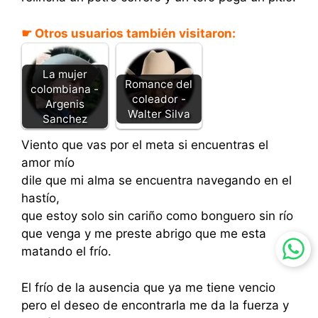
☛ Otros usuarios también visitaron:
La mujer
Romance del
colombiana -
coleador -
Argenis
Walter Silva
Sanchez
Viento que vas por el meta si encuentras el
amor mío
dile que mi alma se encuentra navegando en el
hastío,
que estoy solo sin cariño como bonguero sin río
que venga y me preste abrigo que me esta
matando el frío.
El frío de la ausencia que ya me tiene vencio
pero el deseo de encontrarla me da la fuerza y