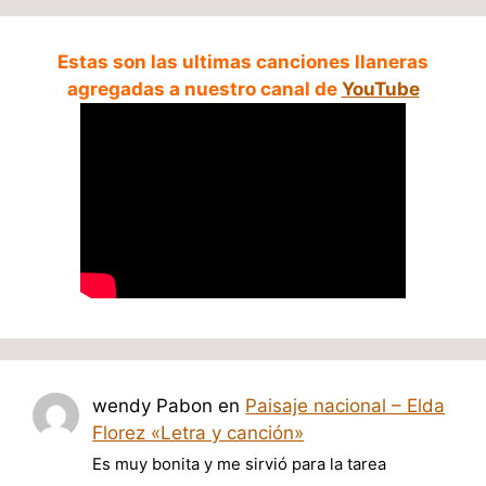
Estas son las ultimas canciones llaneras
agregadas a nuestro canal de
YouTube
wendy Pabon
en
Paisaje nacional – Elda
Florez «Letra y canción»
Es muy bonita y me sirvió para la tarea