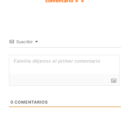
comentario ↓ ↓
Suscribir
0
COMENTARIOS