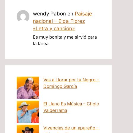
wendy Pabon
en
Paisaje
nacional – Elda Florez
«Letra y canción»
Es muy bonita y me sirvió para
la tarea
Vas a Llorar por tu Negro –
Domingo García
El Llano Es Música – Cholo
Valderrama
Vivencias de un apureño –