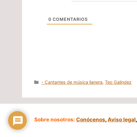
0
COMENTARIOS
Categorías
- Cantantes de música llanera
,
Teo Galindez
Sobre nosotros:
Conócenos
,
Aviso legal