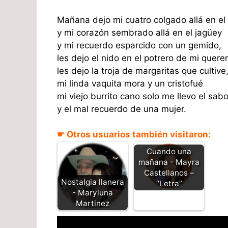
Mañana dejo mi cuatro colgado allá en el
y mi corazón sembrado allá en el jagüey
y mi recuerdo esparcido con un gemido,
les dejo el nido en el potrero de mi querer
les dejo la troja de margaritas que cultive
mi linda vaquita mora y un cristofué
mi viejo burrito cano solo me llevo el sab
y el mal recuerdo de una mujer.
☛ Otros usuarios también visitaron:
Cuando una
mañana - Mayra
Castellanos –
Nostalgia llanera
“Letra”
- Maryluna
Martinez