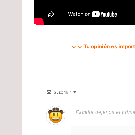
↓ ↓ Tu opinión es impor
Suscribir