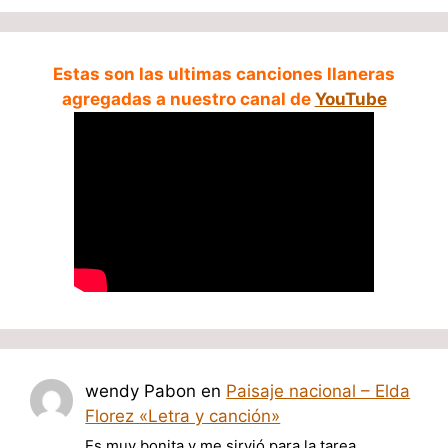
Estas son las ultimas canciones llaneras
agregadas a nuestro canal de
YouTube
wendy Pabon
en
Paisaje nacional – Elda
Florez «Letra y canción»
Es muy bonita y me sirvió para la tarea