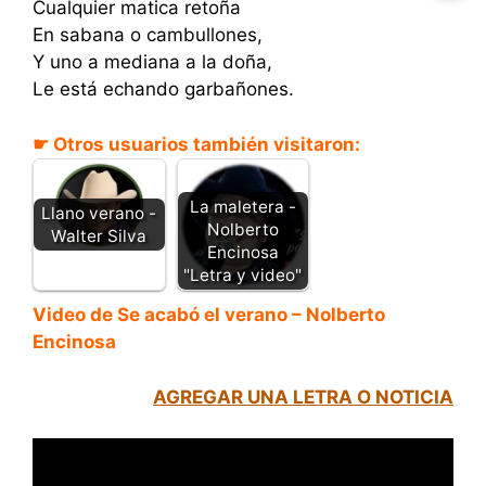
Cualquier matica retoña
En sabana o cambullones,
Y uno a mediana a la doña,
Le está echando garbañones.
☛ Otros usuarios también visitaron:
La maletera -
Llano verano -
Nolberto
Walter Silva
Encinosa
"Letra y video"
Video de Se acabó el verano – Nolberto
Encinosa
AGREGAR UNA LETRA O NOTICIA