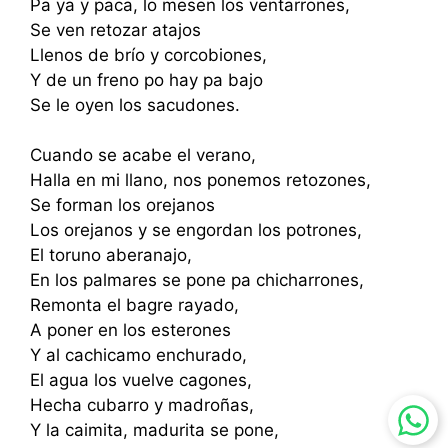
Pa ya y paca, lo mesen los ventarrones,
Se ven retozar atajos
Llenos de brío y corcobiones,
Y de un freno po hay pa bajo
Se le oyen los sacudones.
Cuando se acabe el verano,
Halla en mi llano, nos ponemos retozones,
Se forman los orejanos
Los orejanos y se engordan los potrones,
El toruno aberanajo,
En los palmares se pone pa chicharrones,
Remonta el bagre rayado,
A poner en los esterones
Y al cachicamo enchurado,
El agua los vuelve cagones,
Hecha cubarro y madroñas,
Y la caimita, madurita se pone,