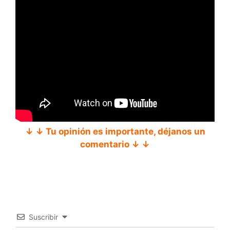
↓ ↓ Tu opinión es importante, déjanos un
comentario ↓ ↓
Suscribir