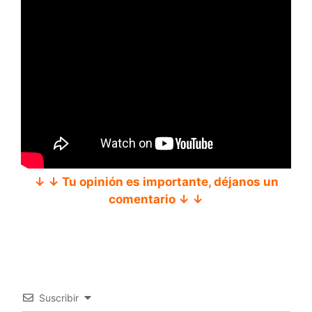
↓ ↓ Tu opinión es importante, déjanos un
comentario ↓ ↓
Suscribir