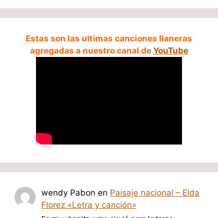
Estas son las ultimas canciones llaneras
agregadas a nuestro canal de
YouTube
wendy Pabon
en
Paisaje nacional – Elda
Florez «Letra y canción»