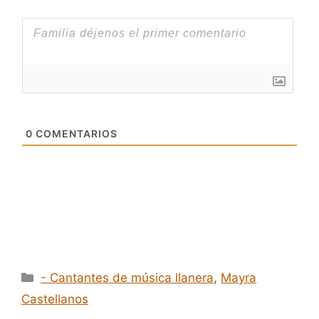
0
COMENTARIOS
Categorías
- Cantantes de música llanera
,
Mayra
Castellanos