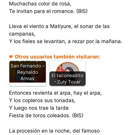
Muchachas color de rosa,
Te invitan para el romance. (BIS)
Lleva el viento a Matiyure, el sonar de las
campanas,
Y los fieles se levantan, a rezar por la mañana.
☛ Otros usuarios también visitaron:
Tu que vas pa´
San Fernando –
Reynaldo
El taconeadito
Armas
- Zuly Tovar
Entonces revienta el arpa, hay el arpa,
Y los copleros sus tonadas,
Y luego nos trae la tarde
Fiesta de toros coleados. (BIS)
La procesión en la noche, del famoso