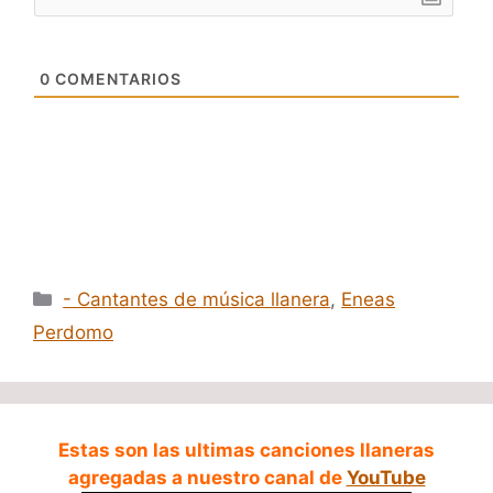
0
COMENTARIOS
Categorías
- Cantantes de música llanera
,
Eneas
Perdomo
Estas son las ultimas canciones llaneras
agregadas a nuestro canal de
YouTube