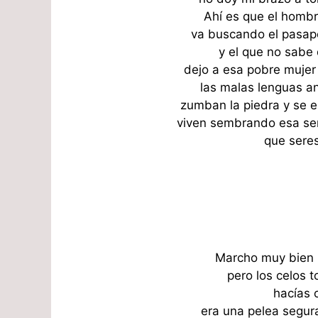
Ahí es que el homb
va buscando el pasapo
y el que no sabe 
dejo a esa pobre mujer
las malas lenguas a
zumban la piedra y se 
viven sembrando esa sem
que sere
Marcho muy bien n
pero los celos 
hacías 
era una pelea segu