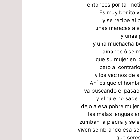
entonces por tal mo
Es muy bonito v
y se recibe al
unas maracas ale
y unas 
y una muchacha bo
amaneció se m
que su mujer en l
pero al contrario
y los vecinos de a
Ahí es que el homb
va buscando el pasapo
y el que no sabe 
dejo a esa pobre mujer
las malas lenguas a
zumban la piedra y se 
viven sembrando esa sem
que sere