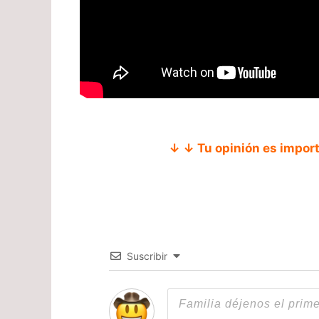
↓ ↓ Tu opinión es impor
Suscribir