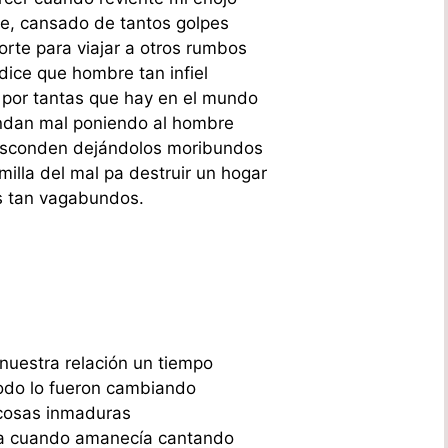
re, cansado de tantos golpes
rte para viajar a otros rumbos
dice que hombre tan infiel
 por tantas que hay en el mundo
ndan mal poniendo al hombre
esconden dejándolos moribundos
illa del mal pa destruir un hogar
s tan vagabundos.
uestra relación un tiempo
todo lo fueron cambiando
cosas inmaduras
ra cuando amanecía cantando