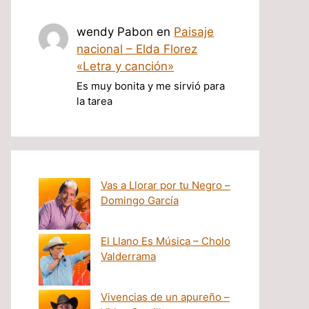
wendy Pabon
en
Paisaje
nacional – Elda Florez
«Letra y canción»
Es muy bonita y me sirvió para
la tarea
Vas a Llorar por tu Negro –
Domingo García
El Llano Es Música – Cholo
Valderrama
Vivencias de un apureño –