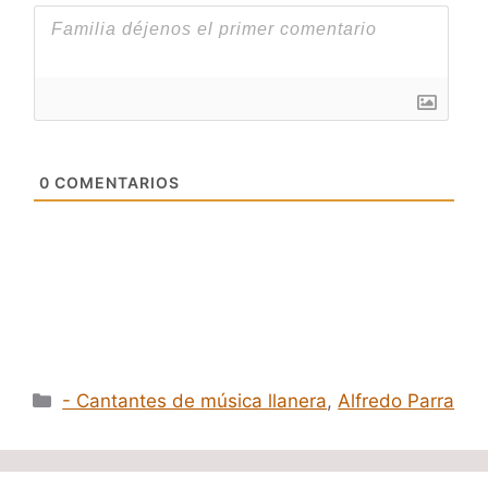
0
COMENTARIOS
Categorías
- Cantantes de música llanera
,
Alfredo Parra