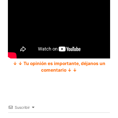
↓ ↓ Tu opinión es importante, déjanos un
comentario ↓ ↓
Suscribir