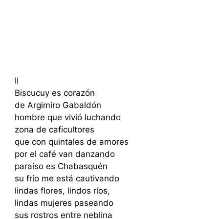
II
Biscucuy es corazón
de Argimiro Gabaldón
hombre que vivió luchando
zona de caficultores
que con quintales de amores
por el café van danzando
paraíso es Chabasquén
su frío me está cautivando
lindas flores, lindos ríos,
lindas mujeres paseando
sus rostros entre neblina