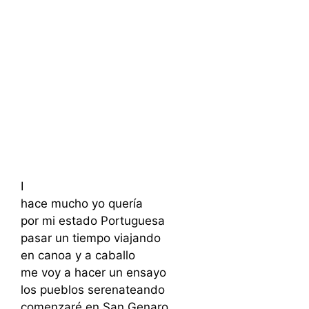
I
hace mucho yo quería
por mi estado Portuguesa
pasar un tiempo viajando
en canoa y a caballo
me voy a hacer un ensayo
los pueblos serenateando
comenzaré en San Genaro