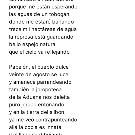
porque me están esperando
las aguas de un tobogán
donde me estaré bañando
trece mil hectáreas de agua
la represa está guardando
bello espejo natural
que el cielo va reflejando
Papelón, el pueblo dulce
veinte de agosto se luce
y amanece parrandeando
también la joropoteca
de la Aduana nos deleita
puro joropo entonando
y en la tierra del silbón
ya me veo contrapunteando
allá la copla es innata
y el llano va dibujando