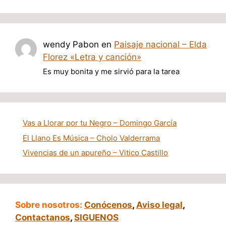
wendy Pabon
en
Paisaje nacional – Elda
Florez «Letra y canción»
Es muy bonita y me sirvió para la tarea
Vas a Llorar por tu Negro – Domingo García
El Llano Es Música – Cholo Valderrama
Vivencias de un apureño – Vitico Castillo
Sobre nosotros:
Conócenos
,
Aviso legal
,
Contactanos
,
SIGUENOS