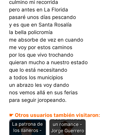
culmino mi recorrida
pero antes en La Florida
pasaré unos días pescando
y es que en Santa Rosalía
la bella policromía
me absorbe de vez en cuando
me voy por estos caminos
por los que vivo trochando
quieran mucho a nuestro estado
que lo está necesitando
a todos los municipios
un abrazo les voy dando
nos vemos allá en sus ferias
para seguir joropeando.
☛ Otros usuarios también visitaron:
Guanarito es
La patrona de
un romance -
los llaneros -
Jorge Guerrero