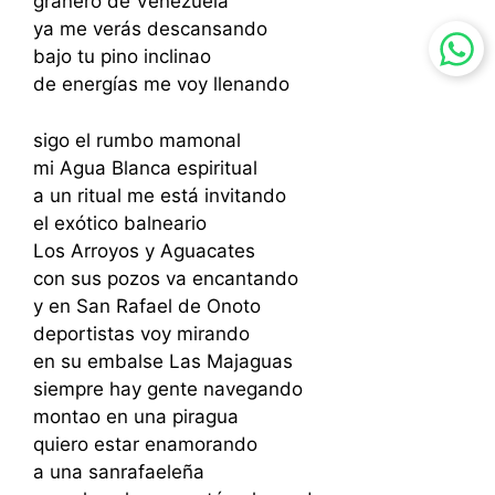
granero de Venezuela
ya me verás descansando
bajo tu pino inclinao
de energías me voy llenando
sigo el rumbo mamonal
mi Agua Blanca espiritual
a un ritual me está invitando
el exótico balneario
Los Arroyos y Aguacates
con sus pozos va encantando
y en San Rafael de Onoto
deportistas voy mirando
en su embalse Las Majaguas
siempre hay gente navegando
montao en una piragua
quiero estar enamorando
a una sanrafaeleña