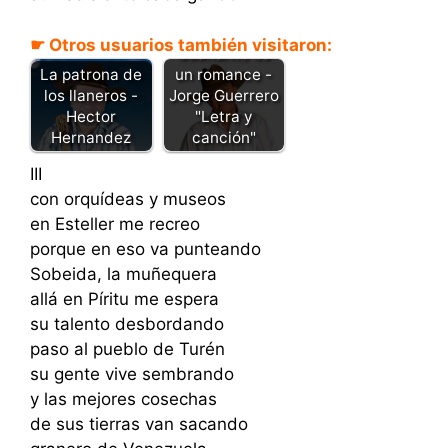
☛ Otros usuarios también visitaron:
Guanarito es
La patrona de
un romance -
los llaneros -
Jorge Guerrero
Hector
"Letra y
Hernandez
canción"
III
con orquídeas y museos
en Esteller me recreo
porque en eso va punteando
Sobeida, la muñequera
allá en Píritu me espera
su talento desbordando
paso al pueblo de Turén
su gente vive sembrando
y las mejores cosechas
de sus tierras van sacando