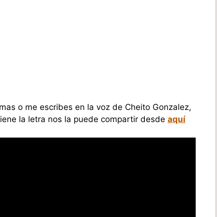
amas o me escribes en la voz de Cheito Gonzalez,
 tiene la letra nos la puede compartir desde
aquí