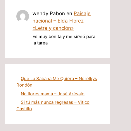
wendy Pabon
en
Paisaje
nacional – Elda Florez
«Letra y canción»
Es muy bonita y me sirvió para
la tarea
Que La Sabana Me Quiera – Norelkys
Rondón
No llores mamá – José Arévalo
Si tú más nunca regresas – Vitico
Castillo